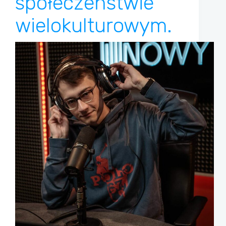
społeczeństwie
wielokulturowym.