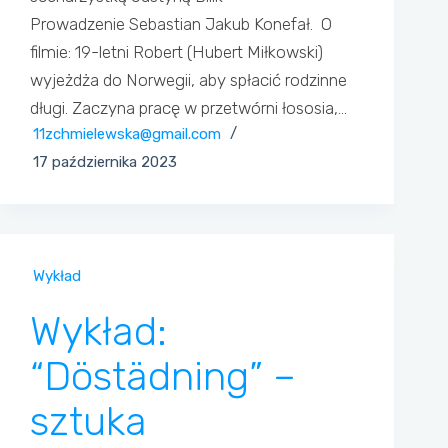
Prowadzenie Sebastian Jakub Konefał. O
filmie: 19-letni Robert (Hubert Miłkowski)
wyjeżdża do Norwegii, aby spłacić rodzinne
długi. Zaczyna pracę w przetwórni łososia,…
11zchmielewska@gmail.com
17 października 2023
Wykład
Wykład:
“Döstädning” –
sztuka