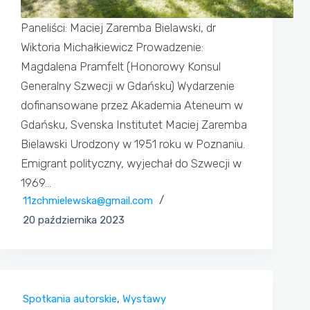
Paneliści: Maciej Zaremba Bielawski, dr
Wiktoria Michałkiewicz Prowadzenie:
Magdalena Pramfelt (Honorowy Konsul
Generalny Szwecji w Gdańsku) Wydarzenie
dofinansowane przez Akademia Ateneum w
Gdańsku, Svenska Institutet Maciej Zaremba
Bielawski Urodzony w 1951 roku w Poznaniu.
Emigrant polityczny, wyjechał do Szwecji w
1969…
11zchmielewska@gmail.com
20 października 2023
Spotkania autorskie
,
Wystawy