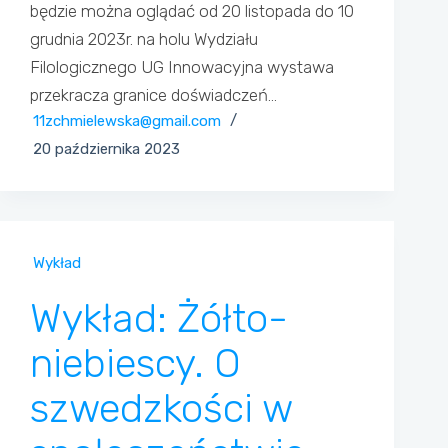
będzie można oglądać od 20 listopada do 10
grudnia 2023r. na holu Wydziału
Filologicznego UG Innowacyjna wystawa
przekracza granice doświadczeń…
11zchmielewska@gmail.com
20 października 2023
Wykład
Wykład: Żółto-
niebiescy. O
szwedzkości w