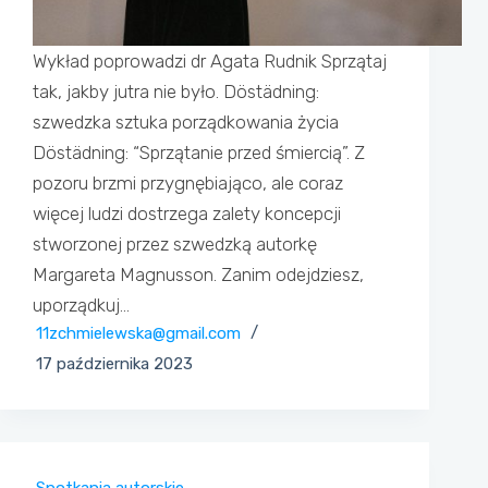
Wykład poprowadzi dr Agata Rudnik Sprzątaj
tak, jakby jutra nie było. Döstädning:
szwedzka sztuka porządkowania życia
Döstädning: “Sprzątanie przed śmiercią”. Z
pozoru brzmi przygnębiająco, ale coraz
więcej ludzi dostrzega zalety koncepcji
stworzonej przez szwedzką autorkę
Margareta Magnusson. Zanim odejdziesz,
uporządkuj…
11zchmielewska@gmail.com
17 października 2023