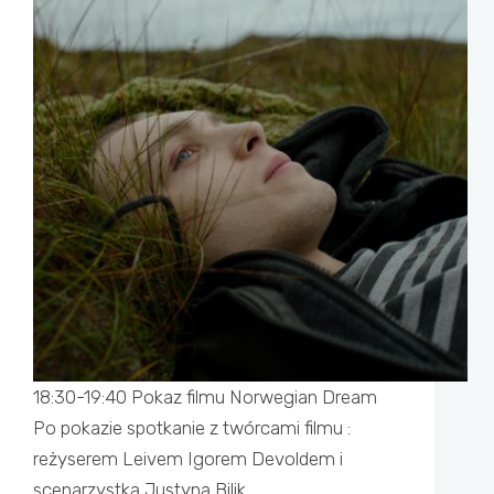
18:30-19:40 Pokaz filmu Norwegian Dream
Po pokazie spotkanie z twórcami filmu :
reżyserem Leivem Igorem Devoldem i
scenarzystką Justyną Bilik