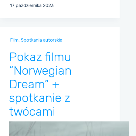
17 października 2023
Film
,
Spotkania autorskie
Pokaz filmu
“Norwegian
Dream” +
spotkanie z
twócami