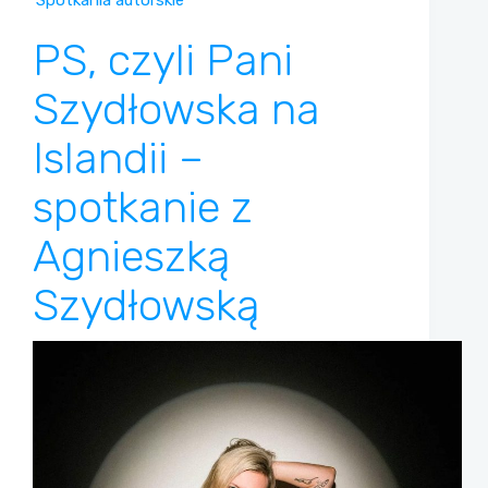
Spotkania autorskie
PS, czyli Pani
Szydłowska na
Islandii –
spotkanie z
Agnieszką
Szydłowską