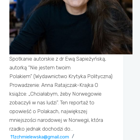
Spotkanie autorskie z dr Ewą Sapieżyńską,
autorką “Nie jestem twoim
Polakiem” (Wydawnictwo Krytyka Polityczna)
Prowadzenie: Anna Ratajczak-Krajka O
książce: „Chciałabym, żeby Norwegowie
zobaczyli w nas ludzi”. Ten reportaż to
opowieść o Polakach, największej
mniejszości narodowej w Norwegii, która
rzadko jednak dochodzi do…
11zchmielewska@gmail.com