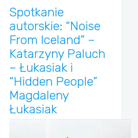
Spotkanie
autorskie: “Noise
From Iceland” –
Katarzyny Paluch
– Łukasiak i
“Hidden People”
Magdaleny
Łukasiak