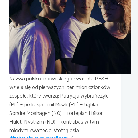
Nazwa polsko-norweskiego kwartetu PESH
wzięła się od pierwszych liter imion członków
zespołu, który tworzą: Patrycja Wybrańczyk
(PL) – perkusja Emil Miszk (PL) – trąbka
Sondre Moshagen (NO) – fortepian Håkon
Huldt-Nystrøm (NO) – kontrabas W tym
młodym kwartecie istotną osią…