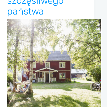
szczęśliwego
państwa