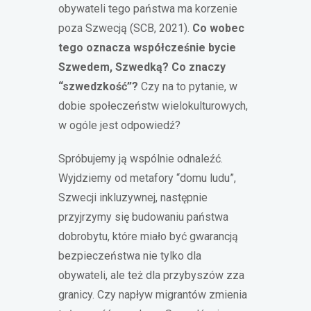
obywateli tego państwa ma korzenie
poza Szwecją (SCB, 2021).
Co wobec
tego oznacza współcześnie bycie
Szwedem, Szwedką? Co znaczy
“szwedzkość”?
Czy na to pytanie, w
dobie społeczeństw wielokulturowych,
w ogóle jest odpowiedź?
Spróbujemy ją wspólnie odnaleźć.
Wyjdziemy od metafory “domu ludu”,
Szwecji inkluzywnej, następnie
przyjrzymy się budowaniu państwa
dobrobytu, które miało być gwarancją
bezpieczeństwa nie tylko dla
obywateli, ale też dla przybyszów zza
granicy. Czy napływ migrantów zmienia