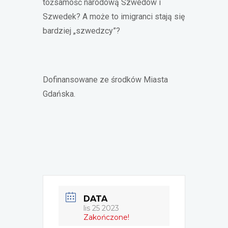
tożsamość narodową Szwedów i
Szwedek? A może to imigranci stają się
bardziej „szwedzcy”?
Dofinansowane ze środków Miasta
Gdańska.
DATA
lis 25 2023
Zakończone!