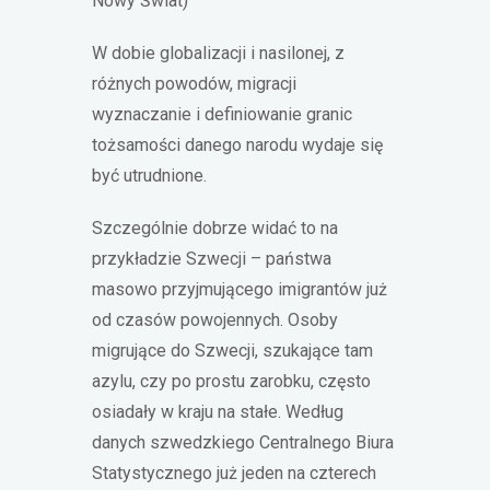
Nowy Świat)
W dobie globalizacji i nasilonej, z
różnych powodów, migracji
wyznaczanie i definiowanie granic
tożsamości danego narodu wydaje się
być utrudnione.
Szczególnie dobrze widać to na
przykładzie Szwecji – państwa
masowo przyjmującego imigrantów już
od czasów powojennych. Osoby
migrujące do Szwecji, szukające tam
azylu, czy po prostu zarobku, często
osiadały w kraju na stałe. Według
danych szwedzkiego Centralnego Biura
Statystycznego już jeden na czterech