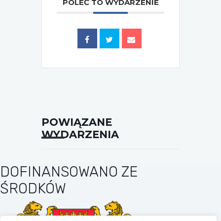
POLEĆ TO WYDARZENIE
Tagi:
,
,
2023
JAN JANCZY
NFF
POWIĄZANE
WYDARZENIA
DOFINANSOWANO ZE
ŚRODKÓW