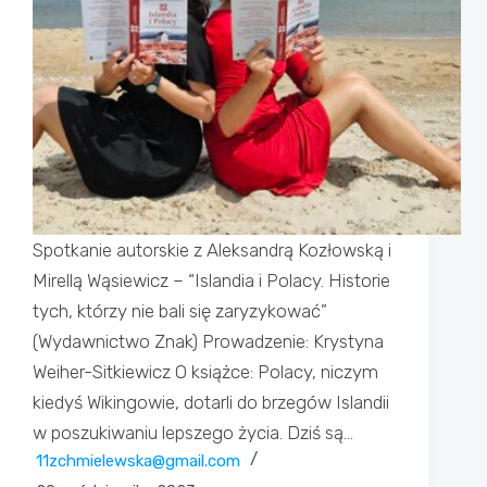
Spotkanie autorskie z Aleksandrą Kozłowską i
Mirellą Wąsiewicz – “Islandia i Polacy. Historie
tych, którzy nie bali się zaryzykować”
(Wydawnictwo Znak) Prowadzenie: Krystyna
Weiher-Sitkiewicz O książce: Polacy, niczym
kiedyś Wikingowie, dotarli do brzegów Islandii
w poszukiwaniu lepszego życia. Dziś są…
11zchmielewska@gmail.com