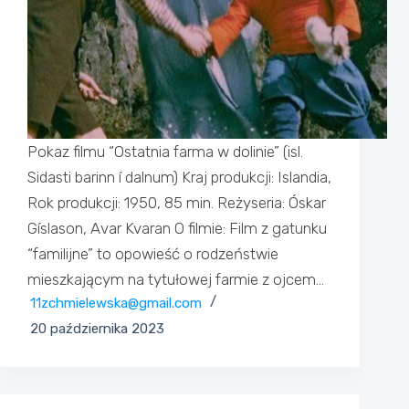
Pokaz filmu “Ostatnia farma w dolinie” (isl.
Sidasti barinn í dalnum) Kraj produkcji: Islandia,
Rok produkcji: 1950, 85 min. Reżyseria: Óskar
Gíslason, Avar Kvaran O filmie: Film z gatunku
“familijne” to opowieść o rodzeństwie
mieszkającym na tytułowej farmie z ojcem…
11zchmielewska@gmail.com
20 października 2023