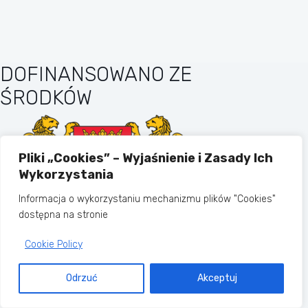
DOFINANSOWANO ZE
ŚRODKÓW
Pliki „Cookies” – Wyjaśnienie i Zasady Ich
Wykorzystania
Informacja o wykorzystaniu mechanizmu plików "Cookies"
dostępna na stronie
Cookie Policy
MIASTO GDAŃSK
Odrzuć
Akceptuj
Copyright © 2026 - Motyw WordPress
stworzony przez
CreativeThemes