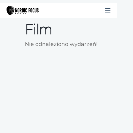
Przejdź
do
treści
Film
Nie odnaleziono wydarzeń!