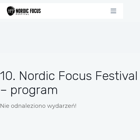
Przejdź
do
treści
10. Nordic Focus Festival
– program
Nie odnaleziono wydarzeń!