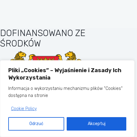
DOFINANSOWANO ZE
ŚRODKÓW
Pliki „Cookies” – Wyjaśnienie i Zasady Ich
Wykorzystania
Informacja o wykorzystaniu mechanizmu plików "Cookies"
dostępna na stronie
Cookie Policy
MIASTO GDAŃSK
Odrzuć
Akceptuj
Copyright © 2026 - Motyw WordPress
stworzony przez
CreativeThemes