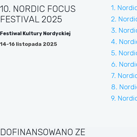
1. Nordi
10. NORDIC FOCUS
FESTIVAL 2025
2. Nordi
3. Nordi
Festiwal Kultury Nordyckiej
4. Nordi
14-16 listopada 2025
5. Nordi
6. Nordi
7. Nordi
8. Nordi
9. Nordi
DOFINANSOWANO ZE