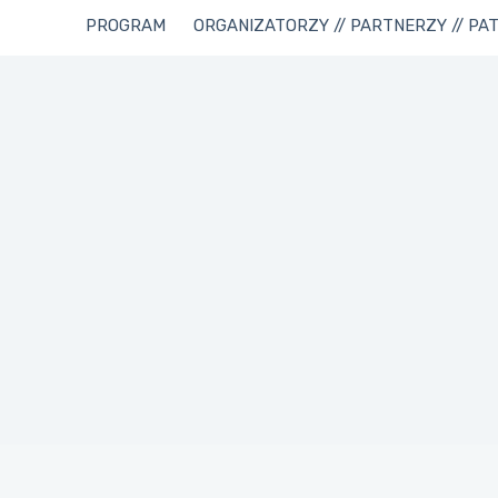
PROGRAM
ORGANIZATORZY // PARTNERZY // PA