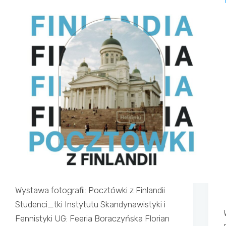
Wystawa fotografii: Pocztówki z Finlandii
Studenci_tki Instytutu Skandynawistyki i
Fennistyki UG: Feeria Boraczyńska Florian