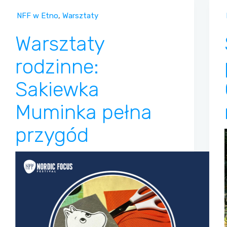
NFF w Etno
,
Warsztaty
Warsztaty
rodzinne:
Sakiewka
Muminka pełna
przygód