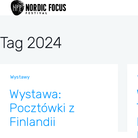
Przejdź
do
treści
Tag
2024
Wystawy
Wystawa:
Pocztówki z
Finlandii