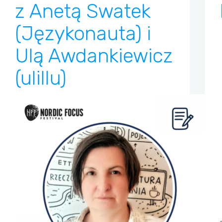
z Anetą Swatek
(Językonauta) i
Ulą Awdankiewicz
(ulillu)