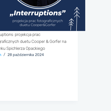
ruptions: projekcja prac
raficznych duetu Cooper & Gorfer na
nku Spichlerza Opackiego
n
28 października 2024