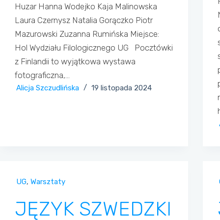
Huzar Hanna Wodejko Kaja Malinowska
Laura Czernysz Natalia Gorączko Piotr
Mazurowski Zuzanna Rumińska Miejsce:
Hol Wydziału Filologicznego UG Pocztówki
z Finlandii to wyjątkowa wystawa
fotograficzna,…
Alicja Szczudlińska
19 listopada 2024
UG
,
Warsztaty
JĘZYK SZWEDZKI