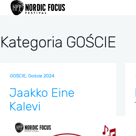
Przejdź
do
treści
Kategoria
GOŚCIE
GOŚCIE
,
Goście 2024
Jaakko Eine
Kalevi