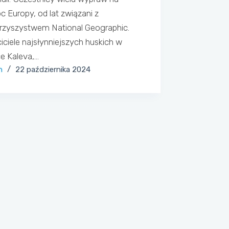
c Europy, od lat związani z
rzyszystwem National Geographic.
iciele najsłynniejszych huskich w
e Kaleva,…
n
22 października 2024