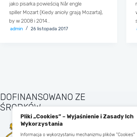
jako pisarka powieścią Når engle
spiller Mozart (Kiedy anioły grają Mozarta),
by w 2008 i 2014…
admin
26 listopada 2017
DOFINANSOWANO ZE
ŚRODKÓW
Pliki „Cookies” – Wyjaśnienie i Zasady Ich
Wykorzystania
Informacja o wykorzystaniu mechanizmu plików "Cookies"