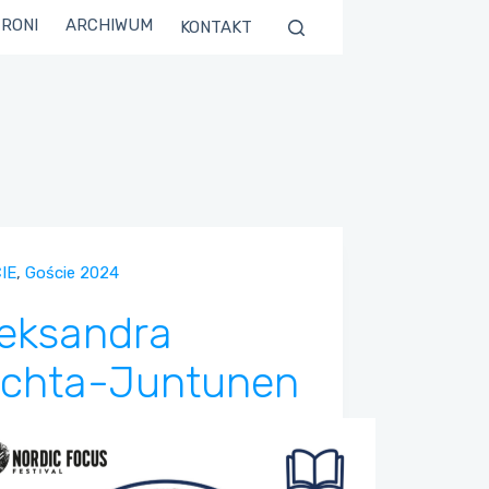
TRONI
ARCHIWUM
KONTAKT
IE
,
Goście 2024
eksandra
ichta-Juntunen