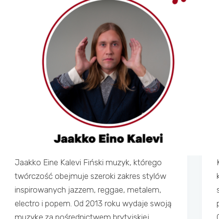
Jaakko Eine Kalevi Fiński muzyk, którego
twórczość obejmuje szeroki zakres stylów
inspirowanych jazzem, reggae, metalem,
electro i popem. Od 2013 roku wydaje swoją
muzykę za pośrednictwem brytyjskiej