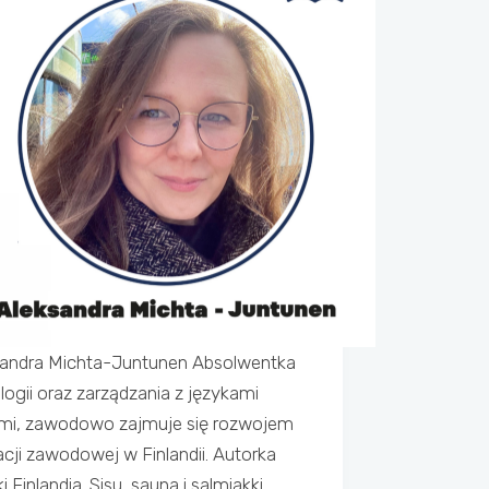
sandra Michta-Juntunen Absolwentka
ologii oraz zarządzania z językami
mi, zawodowo zajmuje się rozwojem
cji zawodowej w Finlandii. Autorka
ki Finlandia. Sisu, sauna i salmiakki