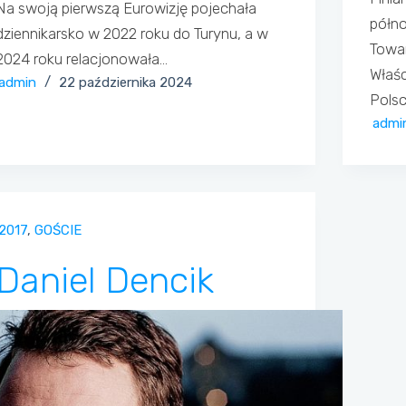
Na swoją pierwszą Eurowizję pojechała
półno
dziennikarsko w 2022 roku do Turynu, a w
Towa
2024 roku relacjonowała…
Właśc
admin
22 października 2024
Polsc
admi
2017
,
GOŚCIE
Daniel Dencik