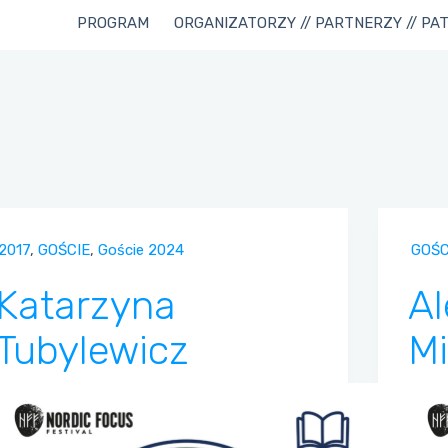
PROGRAM
ORGANIZATORZY // PARTNERZY // PA
2017
,
GOŚCIE
,
Goście 2024
GOŚC
Katarzyna
Al
Tubylewicz
M