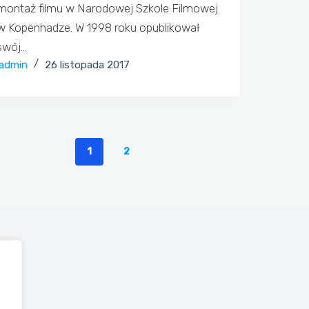
montaż filmu w Narodowej Szkole Filmowej
w Kopenhadze. W 1998 roku opublikował
swój…
admin
26 listopada 2017
1
2