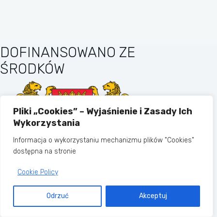
DOFINANSOWANO ZE
ŚRODKÓW
Pliki „Cookies” – Wyjaśnienie i Zasady Ich
Wykorzystania
Informacja o wykorzystaniu mechanizmu plików "Cookies"
dostępna na stronie
Cookie Policy
MIASTO GDAŃSK
Odrzuć
Akceptuj
Copyright © 2026 - Motyw WordPress
stworzony przez
CreativeThemes