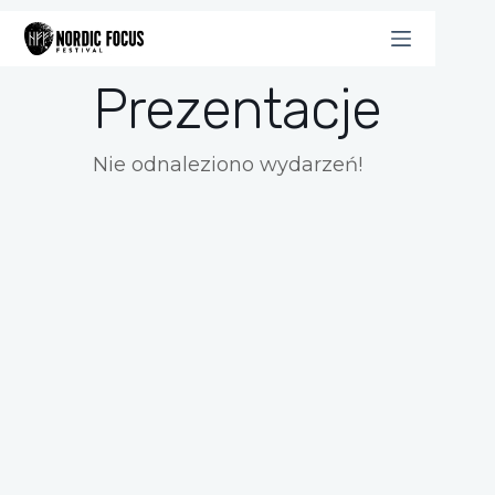
Przejdź
do
treści
Prezentacje
Nie odnaleziono wydarzeń!