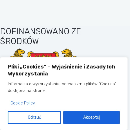
DOFINANSOWANO ZE
ŚRODKÓW
Pliki „Cookies” – Wyjaśnienie i Zasady Ich
Wykorzystania
Informacja o wykorzystaniu mechanizmu plików "Cookies"
dostępna na stronie
Cookie Policy
MIASTO GDAŃSK
Odrzuć
Akceptuj
Copyright © 2026 - Motyw WordPress
stworzony przez
CreativeThemes