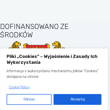
DOFINANSOWANO ZE
ŚRODKÓW
Pliki „Cookies” – Wyjaśnienie i Zasady Ich
Wykorzystania
Informacja o wykorzystaniu mechanizmu plików "Cookies"
dostępna na stronie
Cookie Policy
MIASTO GDAŃSK
Odrzuć
Akceptuj
Copyright © 2026 - Motyw WordPress
stworzony przez
CreativeThemes