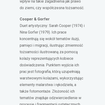
wpływ na takie zagadnienia jak prawo
do ziemi, czy współczesna tożsamość.
Cooper & Gorfer
Duet artystyczny: Sarah Cooper (1974) i
Nina Gorfer (1979). Ich prace
koncentrują się wokół tematów iluzji,
pamięci i migracji, ilustrując zmienność
tożsamości ilustrowaną za pomocą
kolaży reprezentujących kobiece
doświadczenia. Punktem wyjścia ich
prac jest fotografia, którą uzupełniają
warstwowymi kolażami, wykorzystując
elementy malarstwa i rękodzieła, a
także fotomontaże. Złożoność ich
tematów znajduje odzwierciedlenie w
procesie i fragmentacji ostatecznych