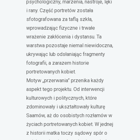
psychologiczny, marzenia, nastroje, lęki
i rany. Część portretów została
sfotografowana za taflą szkła,
wprowadzając fizyczne i trwałe
wrażenie zakłócenia i dystansu. Ta
warstwa pozostaje niemal niewidoczna,
ukrywając lub odsłaniając fragmenty
fotografii, a zarazem historie
portretowanych kobiet.
Motyw „przerwania” przenika każdy
aspekt tego projektu. Od interwencji
kulturowych i politycznych, które
zdominowały i ukształtowały kulturę
Saamów, aż do osobistych rozłamów w
życiach portretowanych kobiet. W jednej
z historii matka toczy sądowy spór o