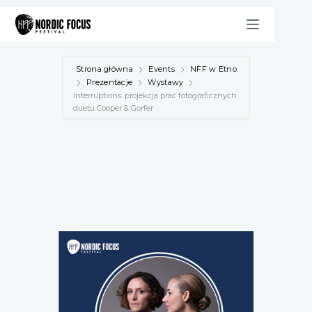
Przejdź
do
treści
Strona główna
Events
NFF w Etno
Prezentacje
Wystawy
Interruptions: projekcja prac fotograficznych
duetu Cooper & Gorfer