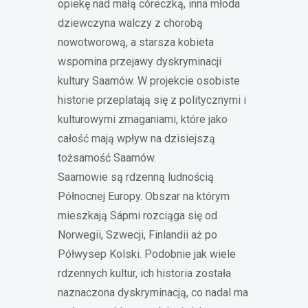
opiekę nad małą córeczką, inna młoda
dziewczyna walczy z chorobą
nowotworową, a starsza kobieta
wspomina przejawy dyskryminacji
kultury Saamów. W projekcie osobiste
historie przeplatają się z politycznymi i
kulturowymi zmaganiami, które jako
całość mają wpływ na dzisiejszą
tożsamość Saamów.
Saamowie są rdzenną ludnością
Północnej Europy. Obszar na którym
mieszkają Sápmi rozciąga się od
Norwegii, Szwecji, Finlandii aż po
Półwysep Kolski. Podobnie jak wiele
rdzennych kultur, ich historia została
naznaczona dyskryminacją, co nadal ma