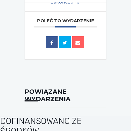
zakończone.
POLEĆ TO WYDARZENIE
Tagi:
,
2024
MUZEUM ETNOGRAFICZNE
POWIĄZANE
WYDARZENIA
DOFINANSOWANO ZE