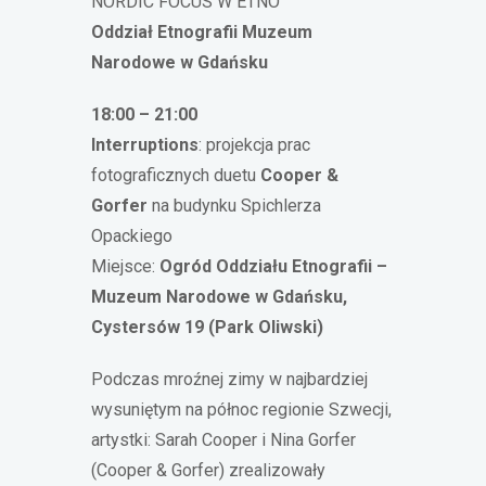
NORDIC FOCUS W ETNO
Oddział Etnografii Muzeum
Narodowe w Gdańsku
18:00 – 21:00
Interruptions
: projekcja prac
fotograficznych duetu
Cooper &
Gorfer
na budynku Spichlerza
Opackiego
Miejsce:
Ogród Oddziału Etnografii –
Muzeum Narodowe w Gdańsku,
Cystersów 19 (Park Oliwski)
Podczas mroźnej zimy w najbardziej
wysuniętym na północ regionie Szwecji,
artystki: Sarah Cooper i Nina Gorfer
(Cooper & Gorfer) zrealizowały