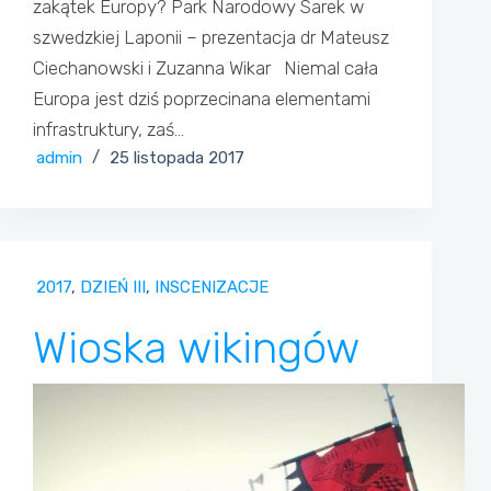
zakątek Europy? Park Narodowy Sarek w
szwedzkiej Laponii – prezentacja dr Mateusz
Ciechanowski i Zuzanna Wikar Niemal cała
Europa jest dziś poprzecinana elementami
infrastruktury, zaś…
admin
25 listopada 2017
2017
,
DZIEŃ III
,
INSCENIZACJE
Wioska wikingów