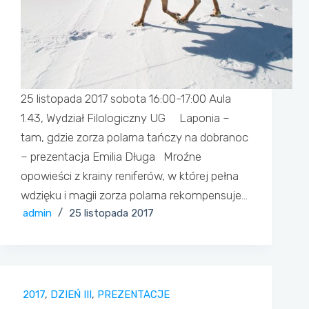
25 listopada 2017 sobota 16:00-17:00 Aula
1.43, Wydział Filologiczny UG Laponia –
tam, gdzie zorza polarna tańczy na dobranoc
– prezentacja Emilia Długa Mroźne
opowieści z krainy reniferów, w której pełna
wdzięku i magii zorza polarna rekompensuje…
admin
25 listopada 2017
2017
,
DZIEŃ III
,
PREZENTACJE