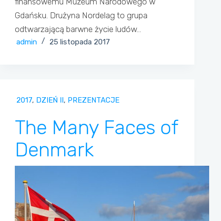
finansowemu Muzeum Narodowego w
Gdańsku. Drużyna Nordelag to grupa
odtwarzającą barwne życie ludów…
admin
25 listopada 2017
2017
,
DZIEŃ II
,
PREZENTACJE
The Many Faces of
Denmark