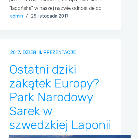
“lapońska” w naszej nazwie odnosi się do…
admin
25 listopada 2017
2017
,
DZIEŃ III
,
PREZENTACJE
Ostatni dziki
zakątek Europy?
Park Narodowy
Sarek w
szwedzkiej Laponii