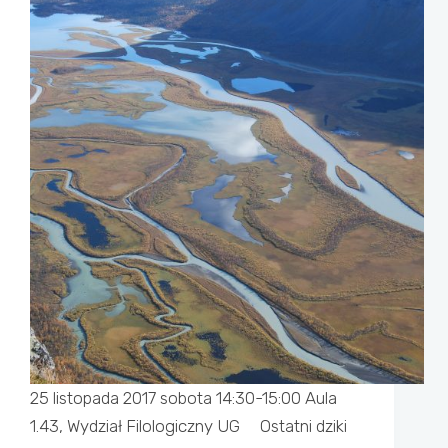
25 listopada 2017 sobota 14:30-15:00 Aula
1.43, Wydział Filologiczny UG Ostatni dziki