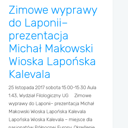
Zimowe wyprawy
do Laponii–
prezentacja
Michał Makowski
Wioska Lapońska
Kalevala
25 listopada 2017 sobota 15:00-15:30 Aula
1.43, Wydział Filologiczny UG Zimowe
wyprawy do Laponii– prezentacja Michał
Makowski Wioska Lapońska Kalevala
Lapońska Wioska Kalevala – miejsce dla
pasjonatów Północnej Europy. Określenie