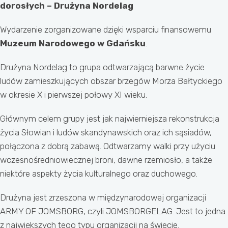
dorosłych – Drużyna Nordelag
Wydarzenie zorganizowane dzięki wsparciu finansowemu
Muzeum Narodowego w Gdańsku
.
Drużyna Nordelag to grupa odtwarzającą barwne życie
ludów zamieszkujących obszar brzegów Morza Bałtyckiego
w okresie X i pierwszej połowy XI wieku.
Głównym celem grupy jest jak najwierniejsza rekonstrukcja
życia Słowian i ludów skandynawskich oraz ich sąsiadów,
połączona z dobrą zabawą. Odtwarzamy walki przy użyciu
wczesnośredniowiecznej broni, dawne rzemiosło, a także
niektóre aspekty życia kulturalnego oraz duchowego.
Drużyna jest zrzeszona w międzynarodowej organizacji
ARMY OF JOMSBORG, czyli JOMSBORGELAG. Jest to jedna
z największych tego typu organizacji na świecie.