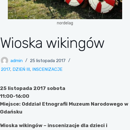
nordelag
Wioska wikingów
admin
25 listopada 2017
2017
,
DZIEŃ III
,
INSCENIZACJE
25 listopada 2017 sobota
11:00-16:00
Miejsce: Oddział Etnografii Muzeum Narodowego w
Gdańsku
Wioska wikingów – inscenizacje dla dzieci i