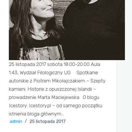
25 listopada 2017 sobota 18:00-20:00 Aula
1.43, Wydział Filologiczny UG Spotkanie
autorskie z Piotrem Mikołajczakiem – Szepty
kamieni. Historie z opuszczonej Islandii –
prowadzenie Marta Maciejewska O blogu
Icestory: Icestory.pl – od samego początku
istnienia bloga głównym…
admin
25 listopada 2017