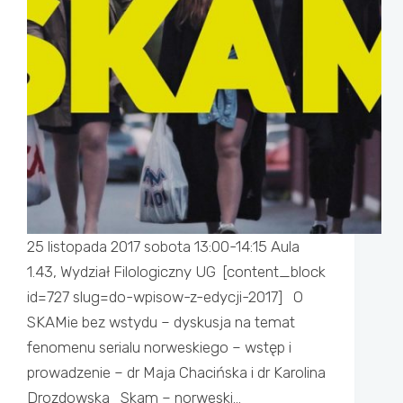
25 listopada 2017 sobota 13:00-14:15 Aula
1.43, Wydział Filologiczny UG [content_block
id=727 slug=do-wpisow-z-edycji-2017] O
SKAMie bez wstydu – dyskusja na temat
fenomenu serialu norweskiego – wstęp i
prowadzenie – dr Maja Chacińska i dr Karolina
Drozdowska Skam – norweski…