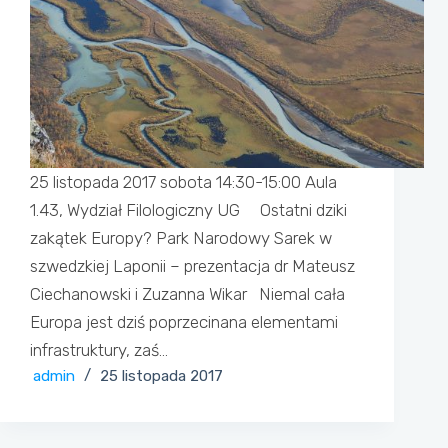
25 listopada 2017 sobota 14:30-15:00 Aula
1.43, Wydział Filologiczny UG Ostatni dziki
zakątek Europy? Park Narodowy Sarek w
szwedzkiej Laponii – prezentacja dr Mateusz
Ciechanowski i Zuzanna Wikar Niemal cała
Europa jest dziś poprzecinana elementami
infrastruktury, zaś…
admin
25 listopada 2017