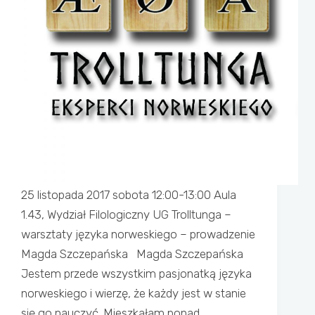
25 listopada 2017 sobota 12:00-13:00 Aula
1.43, Wydział Filologiczny UG Trolltunga –
warsztaty języka norweskiego – prowadzenie
Magda Szczepańska Magda Szczepańska
Jestem przede wszystkim pasjonatką języka
norweskiego i wierzę, że każdy jest w stanie
się go nauczyć. Mieszkałam ponad…