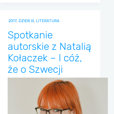
2017
,
DZIEŃ III
,
LITERATURA
Spotkanie
autorskie z Natalią
Kołaczek – I cóż,
że o Szwecji