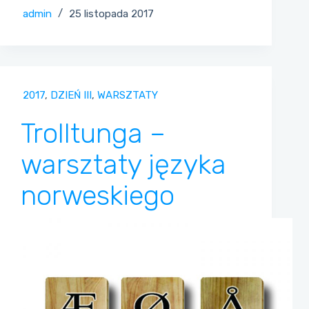
admin
25 listopada 2017
2017
,
DZIEŃ III
,
WARSZTATY
Trolltunga –
warsztaty języka
norweskiego