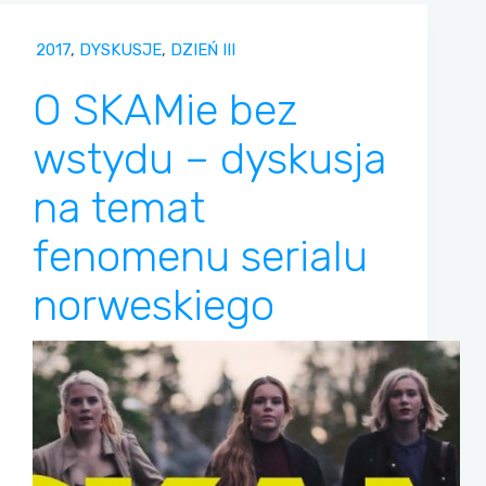
2017
,
DYSKUSJE
,
DZIEŃ III
O SKAMie bez
wstydu – dyskusja
na temat
fenomenu serialu
norweskiego