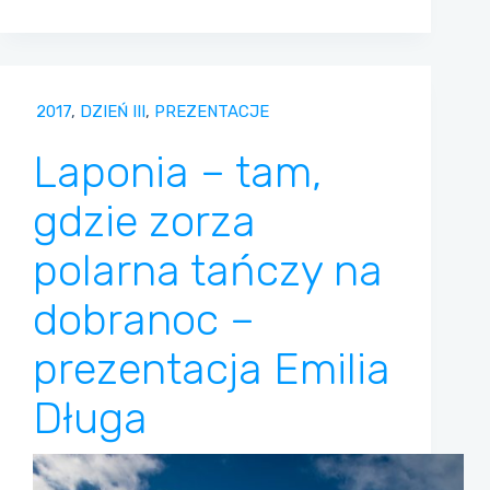
2017
,
DZIEŃ III
,
PREZENTACJE
Laponia – tam,
gdzie zorza
polarna tańczy na
dobranoc –
prezentacja Emilia
Długa