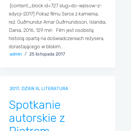
[content_block id=727 slug=do-wpisow-z-
edycji-2017] Pokaz filmu Serce z kamienia,
reż. Guðmundur Arnar Guðmundsson, Islandia,
Dania, 2016, 129 min Film jest osobistą
historią opartą na doświadczeniach reżysera,
dorastającego w bliskim…
admin
25 listopada 2017
2017
,
DZIEŃ III
,
LITERATURA
Spotkanie
autorskie z