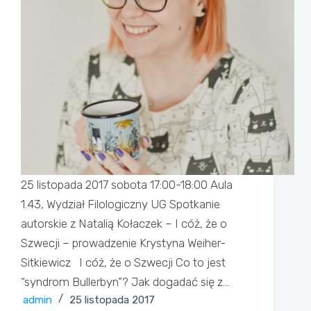
25 listopada 2017 sobota 17:00-18:00 Aula
1.43, Wydział Filologiczny UG Spotkanie
autorskie z Natalią Kołaczek – I cóż, że o
Szwecji – prowadzenie Krystyna Weiher-
Sitkiewicz I cóż, że o Szwecji Co to jest
“syndrom Bullerbyn”? Jak dogadać się z…
admin
25 listopada 2017