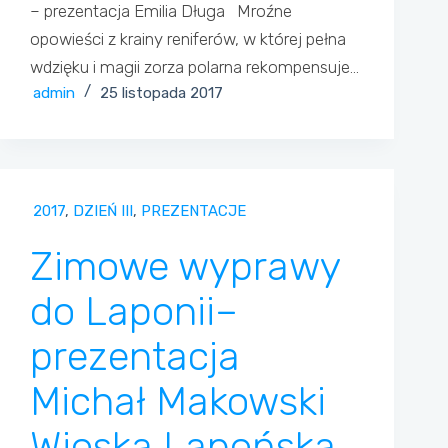
– prezentacja Emilia Długa Mroźne
opowieści z krainy reniferów, w której pełna
wdzięku i magii zorza polarna rekompensuje…
admin
25 listopada 2017
2017
,
DZIEŃ III
,
PREZENTACJE
Zimowe wyprawy
do Laponii–
prezentacja
Michał Makowski
Wioska Lapońska