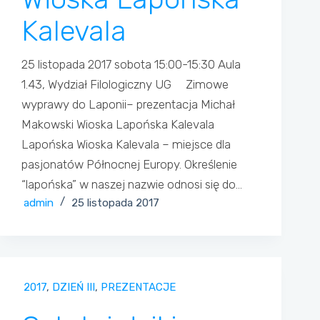
Kalevala
25 listopada 2017 sobota 15:00-15:30 Aula
1.43, Wydział Filologiczny UG Zimowe
wyprawy do Laponii– prezentacja Michał
Makowski Wioska Lapońska Kalevala
Lapońska Wioska Kalevala – miejsce dla
pasjonatów Północnej Europy. Określenie
“lapońska” w naszej nazwie odnosi się do…
admin
25 listopada 2017
2017
,
DZIEŃ III
,
PREZENTACJE