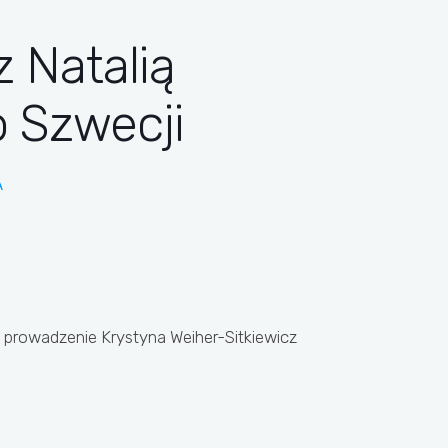
z Natalią
o Szwecji
A
 – prowadzenie Krystyna Weiher-Sitkiewicz