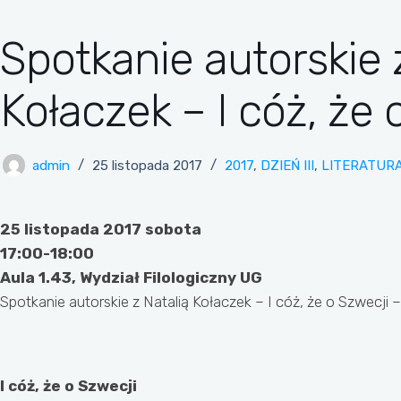
Spotkanie autorskie 
Kołaczek – I cóż, że 
admin
25 listopada 2017
2017
,
DZIEŃ III
,
LITERATUR
25 listopada 2017 sobota
17:00-18:00
Aula 1.43, Wydział Filologiczny UG
Spotkanie autorskie z Natalią Kołaczek – I cóż, że o Szwecji
I cóż, że o Szwecji