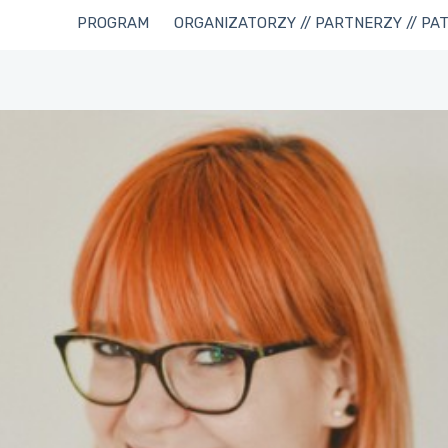
PROGRAM
ORGANIZATORZY // PARTNERZY // PA