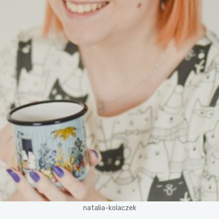
natalia-kolaczek