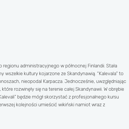
 regionu administracyjnego w północnej Finlandii. Stała
y wszelkie kultury kojarzone ze Skandynawią. “Kalevala” to
arkonoszach, nieopodal Karpacza. Jednocześnie, uwzględniając
które rozwinęły się na terenie całej Skandynawii. W obrębie
“Kalevali” będzie mógł skorzystać z profesjonalnego kursu
ierwszej kolejności umieścić wikiński namiot wraz z