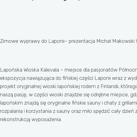
Zimowe wyprawy do Laponii– prezentacja Michał Makowski 
Lapońska Wioska Kalevala – miejsce dla pasjonatów Północnej
ekspozycja nawiązująca do fińskiej części Laponii wraz z wy
projekt oryginalnej wioski lapońskiej rodem z Finlandii, któr
naszą pasję, w części wioski znajdzie się odrębne miejsce, g
lapońskim znajdą się oryginalne fińskie sauny i chaty z grill
rozpalania i korzystania z sauny oraz miło spędzić cały dzień
rekonstrukcją wyposażenia.