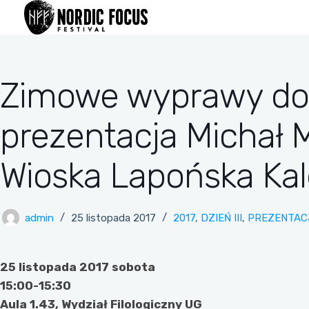
Przejdź
do
treści
Zimowe wyprawy do 
prezentacja Michał 
Wioska Lapońska Kal
admin
25 listopada 2017
2017
,
DZIEŃ III
,
PREZENTAC
25 listopada 2017 sobota
15:00-15:30
Aula 1.43, Wydział Filologiczny UG