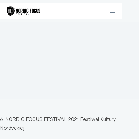
Przejdź
do
treści
6. NORDIC FOCUS FESTIVAL 2021 Festiwal Kultury
Nordyckiej