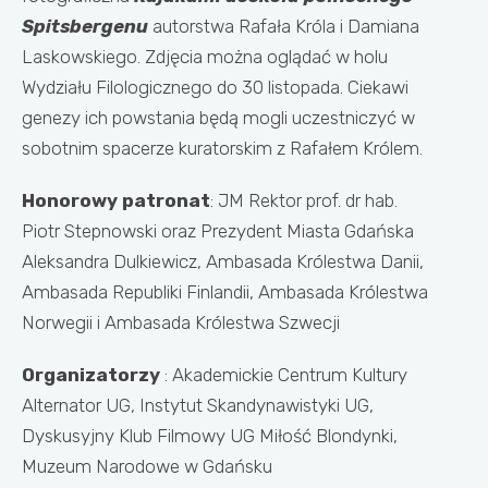
Spitsbergenu
autorstwa Rafała Króla i Damiana
Laskowskiego. Zdjęcia można oglądać w holu
Wydziału Filologicznego do 30 listopada. Ciekawi
genezy ich powstania będą mogli uczestniczyć w
sobotnim spacerze kuratorskim z Rafałem Królem.
Honorowy
patronat
: JM Rektor prof. dr hab.
Piotr Stepnowski oraz Prezydent Miasta Gdańska
Aleksandra Dulkiewicz, Ambasada Królestwa Danii,
Ambasada Republiki Finlandii, Ambasada Królestwa
Norwegii i Ambasada Królestwa Szwecji
Organizatorzy
: Akademickie Centrum Kultury
Alternator UG, Instytut Skandynawistyki UG,
Dyskusyjny Klub Filmowy UG Miłość Blondynki,
Muzeum Narodowe w Gdańsku