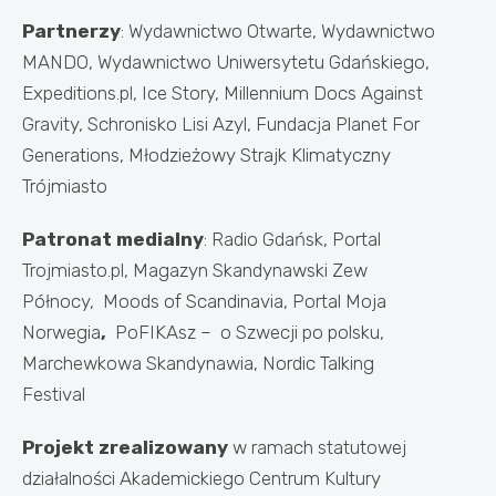
Partnerzy
: Wydawnictwo Otwarte, Wydawnictwo
MANDO, Wydawnictwo Uniwersytetu Gdańskiego,
Expeditions.pl, Ice Story, Millennium Docs Against
Gravity, Schronisko Lisi Azyl, Fundacja Planet For
Generations, Młodzieżowy Strajk Klimatyczny
Trójmiasto
Patronat medialny
: Radio Gdańsk, Portal
Trojmiasto.pl, Magazyn Skandynawski Zew
Północy, Moods of Scandinavia, Portal Moja
Norwegia
,
PoFIKAsz – o Szwecji po polsku,
Marchewkowa Skandynawia, Nordic Talking
Festival
Projekt
zrealizowany
w ramach statutowej
działalności Akademickiego Centrum Kultury