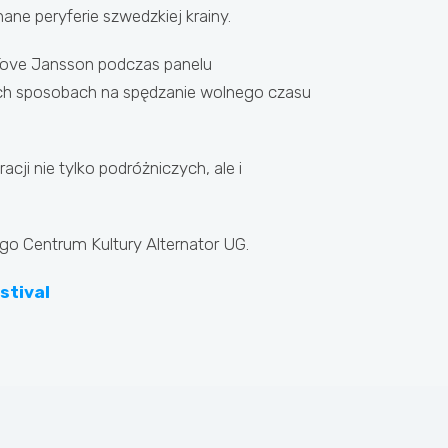
ne peryferie szwedzkiej krainy.
Tove Jansson podczas panelu
ich sposobach na spędzanie wolnego czasu
cji nie tylko podróżniczych, ale i
go Centrum Kultury Alternator UG.
stival