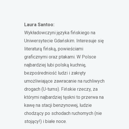
Laura Santoo:
Wykładowczyni języka fińskiego na
Uniwersytecie Gdańskim. Interesuje się
literaturą fińską, powieściami
graficznymi oraz ptakami. W Polsce
najbardziej lubi polską kuchnię,
bezpośredniość ludzi i zakręty
umożliwiające zawracanie na ruchliwych
drogach (U-turns). Fińskie rzeczy, za
którymi najbardziej tęskni to przerwa na
kawę na stacji benzynowej, ludzie
chodzący po schodach ruchomych (nie
stojący!) i białe noce.