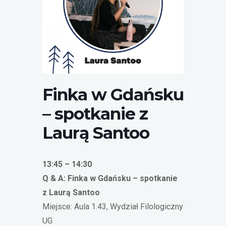
Laura Santoo
Finka w Gdańsku
– spotkanie z
Laurą Santoo
13:45 – 14:30
Q & A: Finka w Gdańsku – spotkanie
z Laurą Santoo
Miejsce: Aula 1.43, Wydział Filologiczny
UG