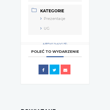
KATEGORIE
Prezentacje
UG
Wydarzenie zostało
zakończone.
POLEĆ TO WYDARZENIE
Tagi:
,
2024
UG