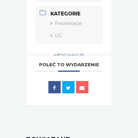
KATEGORIE
Prezentacje
UG
Wydarzenie zostało
zakończone.
POLEĆ TO WYDARZENIE
Tagi:
,
2024
UG