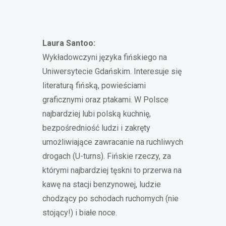
Laura Santoo:
Wykładowczyni języka fińskiego na
Uniwersytecie Gdańskim. Interesuje się
literaturą fińską, powieściami
graficznymi oraz ptakami. W Polsce
najbardziej lubi polską kuchnię,
bezpośredniość ludzi i zakręty
umożliwiające zawracanie na ruchliwych
drogach (U-turns). Fińskie rzeczy, za
którymi najbardziej tęskni to przerwa na
kawę na stacji benzynowej, ludzie
chodzący po schodach ruchomych (nie
stojący!) i białe noce.