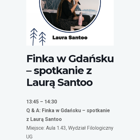
Laura Santoo
Finka w Gdańsku
– spotkanie z
Laurą Santoo
13:45 – 14:30
Q & A: Finka w Gdańsku – spotkanie
z Laurą Santoo
Miejsce: Aula 1.43, Wydział Filologiczny
UG