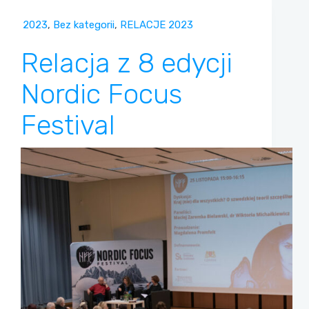
2023
,
Bez kategorii
,
RELACJE 2023
Relacja z 8 edycji
Nordic Focus
Festival