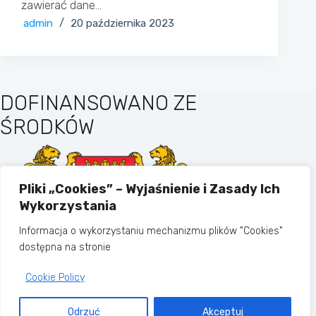
zawierać dane…
admin
20 października 2023
DOFINANSOWANO ZE
ŚRODKÓW
Pliki „Cookies” – Wyjaśnienie i Zasady Ich
Wykorzystania
Informacja o wykorzystaniu mechanizmu plików "Cookies"
dostępna na stronie
Cookie Policy
MIASTO GDAŃSK
Odrzuć
Akceptuj