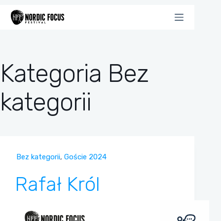
Przejdź
do
treści
Kategoria
Bez
kategorii
Bez kategorii
,
Goście 2024
Rafał Król