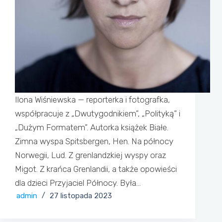
Ilona Wiśniewska — reporterka i fotografka,
współpracuje z „Dwutygodnikiem”, „Polityką” i
„Dużym Formatem”. Autorka książek Białe.
Zimna wyspa Spitsbergen, Hen. Na północy
Norwegii, Lud. Z grenlandzkiej wyspy oraz
Migot. Z krańca Grenlandii, a także opowieści
dla dzieci Przyjaciel Północy. Była…
admin
27 listopada 2023