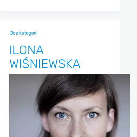
Bez kategorii
ILONA
WIŚNIEWSKA