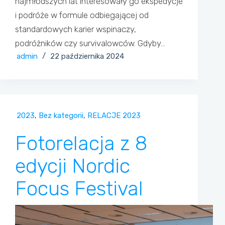
najmłodszych lat interesowały go ekspedycje
i podróże w formule odbiegającej od
standardowych karier wspinaczy,
podróżników czy survivalowców. Gdyby…
admin
22 października 2024
2023
,
Bez kategorii
,
RELACJE 2023
Fotorelacja z 8
edycji Nordic
Focus Festival