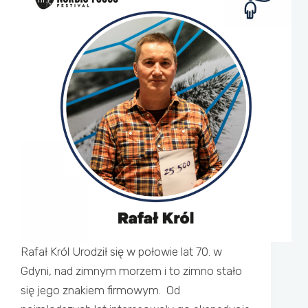
Rafał Król Urodził się w połowie lat 70. w
Gdyni, nad zimnym morzem i to zimno stało
się jego znakiem firmowym. Od