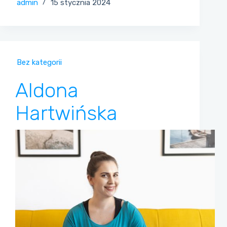
admin
15 stycznia 2024
Bez kategorii
Aldona
Hartwińska