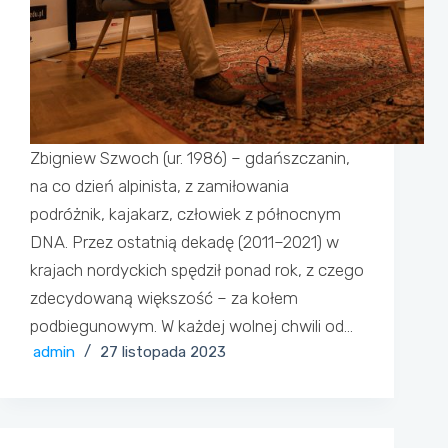
Zbigniew Szwoch (ur. 1986) – gdańszczanin,
na co dzień alpinista, z zamiłowania
podróżnik, kajakarz, człowiek z północnym
DNA. Przez ostatnią dekadę (2011–2021) w
krajach nordyckich spędził ponad rok, z czego
zdecydowaną większość – za kołem
podbiegunowym. W każdej wolnej chwili od…
admin
27 listopada 2023