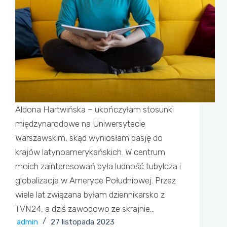
Aldona Hartwińska – ukończyłam stosunki
międzynarodowe na Uniwersytecie
Warszawskim, skąd wyniosłam pasję do
krajów latynoamerykańskich. W centrum
moich zainteresowań była ludność tubylcza i
globalizacja w Ameryce Południowej. Przez
wiele lat związana byłam dziennikarsko z
TVN24, a dziś zawodowo ze skrajnie…
admin
27 listopada 2023