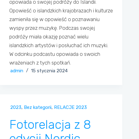
opowiada o swojej podróży do Islandii.
Opowieść o islandzkich krajobrazach i kulturze
zamieniła się w opowieść o poznawaniu
wyspy przez muzykę. Podczas swojej
podróży miała okazję poznać wielu
islandzkich artystów i posłuchać ich muzyki.
W odcinku podcastu opowiada o swoich
wrażeniach z tych spotkań.
admin
15 stycznia 2024
2023
,
Bez kategorii
,
RELACJE 2023
Fotorelacja z 8
edycji Nordic