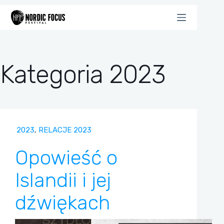
Przejdź
do
treści
Kategoria
2023
2023
,
RELACJE 2023
Opowieść o
Islandii i jej
dźwiękach