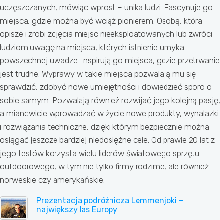
uczęszczanych, mówiąc wprost – unika ludzi. Fascynuje go
miejsca, gdzie można być wciąż pionierem. Osobą, która
opisze i zrobi zdjęcia miejsc nieeksploatowanych lub zwróci
ludziom uwagę na miejsca, których istnienie umyka
powszechnej uwadze. Inspirują go miejsca, gdzie przetrwanie
jest trudne. Wyprawy w takie miejsca pozwalają mu się
sprawdzić, zdobyć nowe umiejętności i dowiedzieć sporo o
sobie samym. Pozwalają również rozwijać jego kolejną pasję,
a mianowicie wprowadzać w życie nowe produkty, wynalazki
i rozwiązania techniczne, dzięki którym bezpiecznie można
osiągać jeszcze bardziej niedosiężne cele. Od prawie 20 lat z
jego testów korzysta wielu liderów światowego sprzętu
outdoorowego, w tym nie tylko firmy rodzime, ale również
norweskie czy amerykańskie.
Prezentacja podróżnicza Lemmenjoki –
największy las Europy