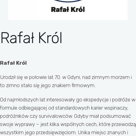
Rafał Król
Rafał Król
Urodził się w połowie lat 70. w Gdyni, nad zimnym morzem i
to zimno stało się jego znakiem firmowym.
Od najmłodszych lat interesowały go ekspedycje i podróże w
formule odbiegającej od standardowych karier wspinaczy,
podróżników czy survivalowców. Gdyby miał podsumować
swoje wyprawy – jest klika wspólnych cech, które przewodzą
wszystkim jego przedsięwzięciom. Unika miejsc znanych i