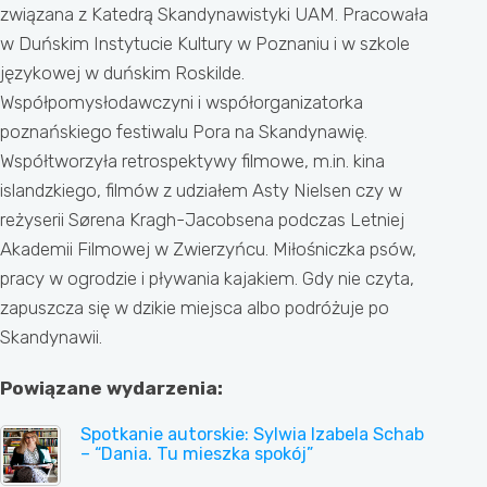
związana z Katedrą Skandynawistyki UAM. Pracowała
w Duńskim Instytucie Kultury w Poznaniu i w szkole
językowej w duńskim Roskilde.
Współpomysłodawczyni i współorganizatorka
poznańskiego festiwalu Pora na Skandynawię.
Współtworzyła retrospektywy filmowe, m.in. kina
islandzkiego, filmów z udziałem Asty Nielsen czy w
reżyserii Sørena Kragh-Jacobsena podczas Letniej
Akademii Filmowej w Zwierzyńcu. Miłośniczka psów,
pracy w ogrodzie i pływania kajakiem. Gdy nie czyta,
zapuszcza się w dzikie miejsca albo podróżuje po
Skandynawii.
Powiązane wydarzenia:
Spotkanie autorskie: Sylwia Izabela Schab
– “Dania. Tu mieszka spokój”