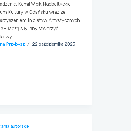
dzenie: Kamil Wicik Nadbałtyckie
rum Kultury w Gdańsku wraz ze
arzyszeniem Inicjatyw Artystycznych
R łączą siły, aby stworzyć
tkowy…
ina Przybysz
22 października 2025
ania autorskie