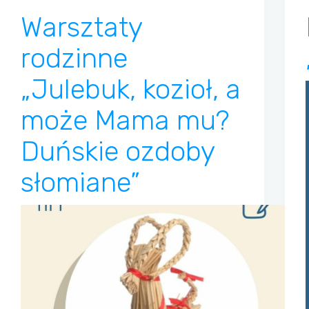
Warsztaty
rodzinne
„Julebuk, kozioł, a
może Mama mu?
Duńskie ozdoby
słomiane”