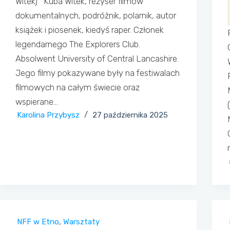
Witek) Kuba Witek, reżyser filmów
dokumentalnych, podróżnik, polarnik, autor
książek i piosenek, kiedyś raper. Członek
legendarnego The Explorers Club.
Absolwent University of Central Lancashire.
Jego filmy pokazywane były na festiwalach
filmowych na całym świecie oraz
wspierane…
Karolina Przybysz
27 października 2025
NFF w Etno
,
Warsztaty