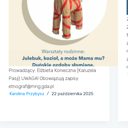
Prowadzący: Elżbieta Konieczna (Karuzela
Pasji) UWAGA! Obowiązują zapisy:
etnograf@mng.gda.pl
Karolina Przybysz
22 października 2025