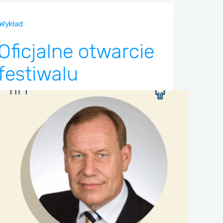
Wykład
Oficjalne otwarcie
festiwalu