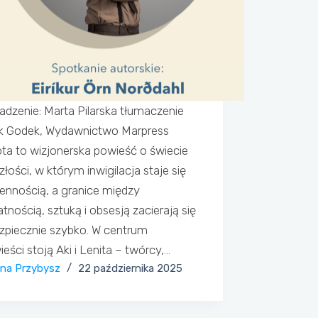
dzenie: Marta Pilarska tłumaczenie
k Godek, Wydawnictwo Marpress
ta to wizjonerska powieść o świecie
złości, w którym inwigilacja staje się
ennością, a granice między
tnością, sztuką i obsesją zacierają się
zpiecznie szybko. W centrum
eści stoją Aki i Lenita – twórcy,…
ina Przybysz
22 października 2025