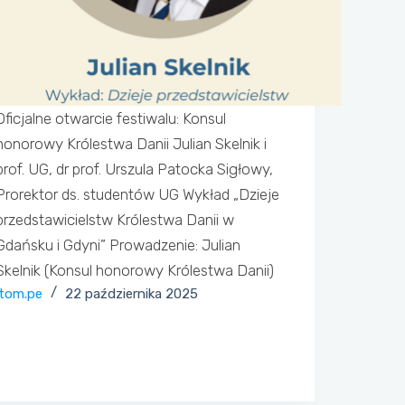
Oficjalne otwarcie festiwalu: Konsul
honorowy Królestwa Danii Julian Skelnik i
prof. UG, dr prof. Urszula Patocka Sigłowy,
Prorektor ds. studentów UG Wykład „Dzieje
przedstawicielstw Królestwa Danii w
Gdańsku i Gdyni” Prowadzenie: Julian
Skelnik (Konsul honorowy Królestwa Danii)
tom.pe
22 października 2025