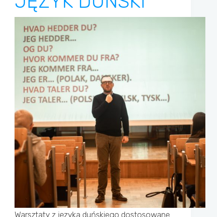
JĘZYK DUŃSKI
Warsztaty z języka duńskiego dostosowane