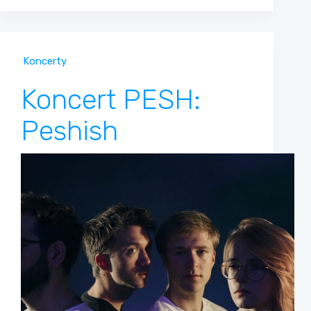
Koncerty
Koncert PESH:
Peshish