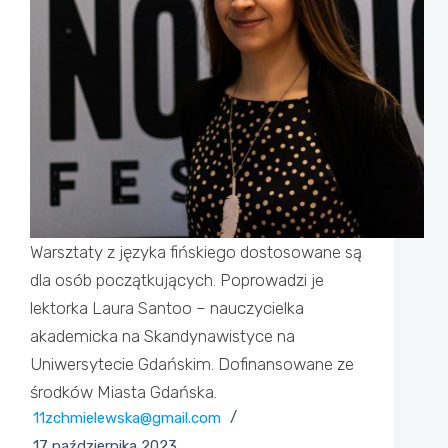
Warsztaty z języka fińskiego dostosowane są
dla osób początkujących. Poprowadzi je
lektorka Laura Santoo – nauczycielka
akademicka na Skandynawistyce na
Uniwersytecie Gdańskim. Dofinansowane ze
środków Miasta Gdańska.
11zchmielewska@gmail.com
17 października 2023