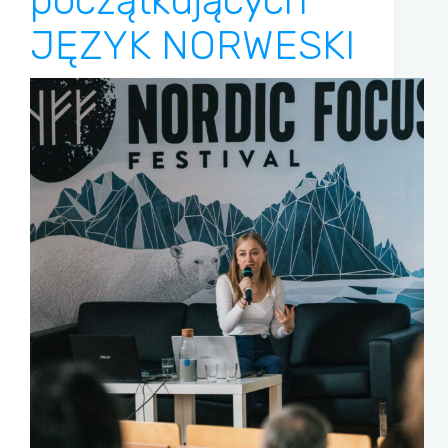
początkujących
JĘZYK NORWESKI