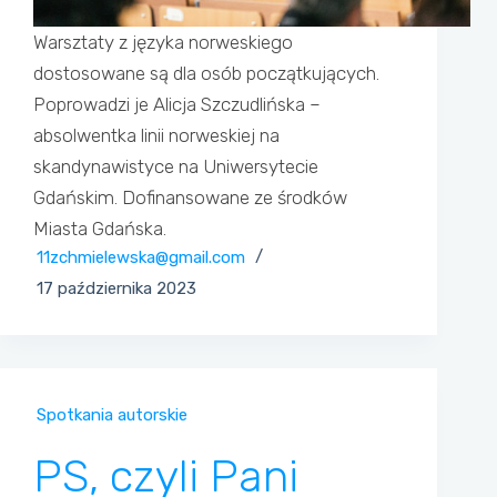
Warsztaty z języka norweskiego
dostosowane są dla osób początkujących.
Poprowadzi je Alicja Szczudlińska –
absolwentka linii norweskiej na
skandynawistyce na Uniwersytecie
Gdańskim. Dofinansowane ze środków
Miasta Gdańska.
11zchmielewska@gmail.com
17 października 2023
Spotkania autorskie
PS, czyli Pani