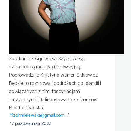
Spotkanie z Agnieszką Szydłowską,
dziennikarką radiową i telewizyjną.
Poprowadzi je Krystyna Weiher-Sitkiewicz.
Będzie to rozmowa i podróżach po Islandii i
powiązanych z nimi fascynacjami
muzycznymi. Dofinansowane ze środków
Miasta Gdańska.
11zchmielewska@gmail.com
17 października 2023