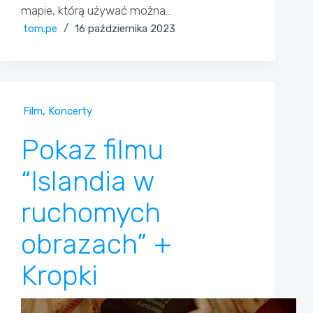
mapie, którą używać można…
tom.pe
16 października 2023
Film
,
Koncerty
Pokaz filmu
“Islandia w
ruchomych
obrazach” +
Kropki