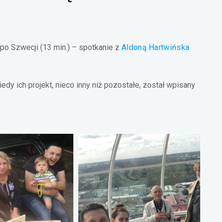
o Szwecji (13 min.) – spotkanie z
Aldoną Hartwińska
kiedy ich projekt, nieco inny niż pozostałe, został wpisany