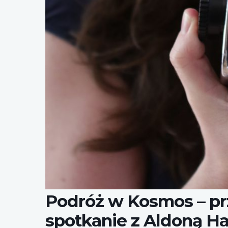
Podróż w Kosmos – pr
spotkanie z Aldoną H