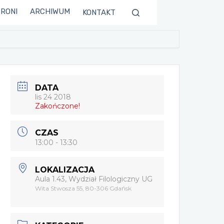
TRONI
ARCHIWUM
KONTAKT
DATA
lis 24 2018
Zakończone!
CZAS
13:00 - 13:30
LOKALIZACJA
Aula 1.43, Wydział Filologiczny UG
Wita Stwosza 55, 80-306 Gdańsk