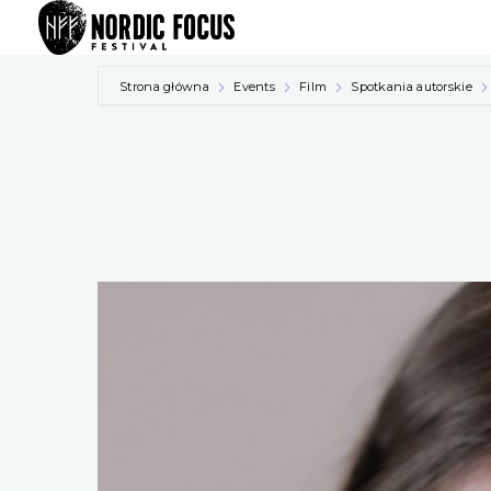
Przejdź
do
treści
Strona główna
Events
Film
Spotkania autorskie