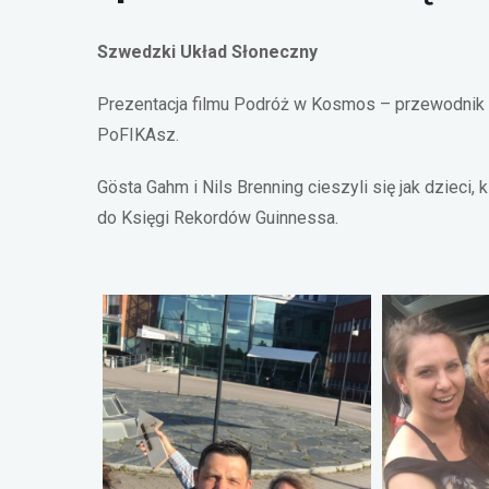
Szwedzki Układ Słoneczny
Prezentacja filmu Podróż w Kosmos – przewodnik p
PoFIKAsz.
Gösta Gahm i Nils Brenning cieszyli się jak dzieci, 
do Księgi Rekordów Guinnessa.