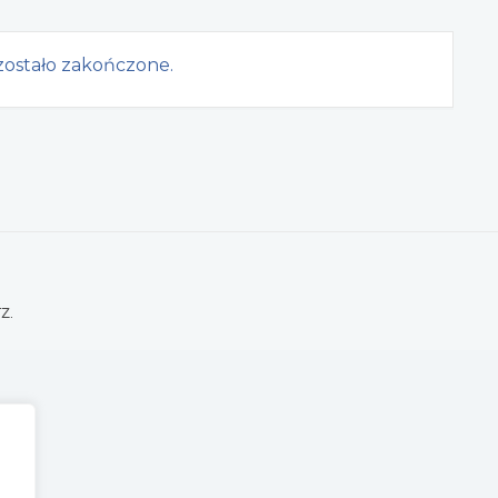
ostało zakończone.
z.