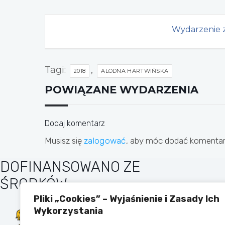
Wydarzenie z
Tagi:
,
2018
ALODNA HARTWIŃSKA
POWIĄZANE WYDARZENIA
Dodaj komentarz
Musisz się
zalogować
, aby móc dodać komentar
DOFINANSOWANO ZE
ŚRODKÓW
Pliki „Cookies” – Wyjaśnienie i Zasady Ich
Wykorzystania