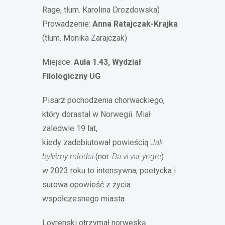
Rage, tłum. Karolina Drozdowska)
Prowadzenie:
Anna Ratajczak-Krajka
(tłum. Monika Zarajczak)
Miejsce:
Aula 1.43, Wydział
Filologiczny UG
Pisarz pochodzenia chorwackiego,
który dorastał w Norwegii. Miał
zaledwie 19 lat,
kiedy zadebiutował powieścią
Jak
byliśmy młodsi
(nor.
Da vi var yngre
)
w 2023 roku to intensywna, poetycka i
surowa opowieść z życia
współczesnego miasta.
Lovrenski otrzymał norweską