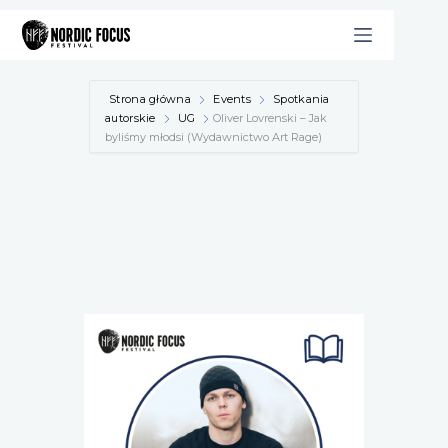
Przejdź
do
treści
Strona główna
Events
Spotkania
autorskie
UG
Oliver Lovrenski – Jak
byliśmy młodsi (Wydawnictwo Art Rage)