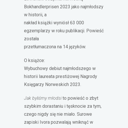
Bokhandlerprisen 2023 jako najmłodszy
w historii, a
nakład książki wyniósł 63 000
egzemplarzy w roku publikacji. Powieść
została
przetłumaczona na 14 języków.
O książce:
Wybuchowy debiut najmłodszego w
historii laureata prestiżowej Nagrody
Księgarzy Norweskich 2023.
Jak byliśmy młodsi
to powieść o zbyt
szybkim dorastaniu i tęsknocie za tym,
czego nigdy się nie miało. Surowe
zapiski Ivora pozwalają wniknąć w