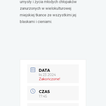
umysły i życia młodych chłopaków
zanurzonych w wielokulturowej
miejskiej tkance ze wszystkimi jej
blaskami i cieniami.
DATA
lis 23 2024
Zakończone!
CZAS
17:45