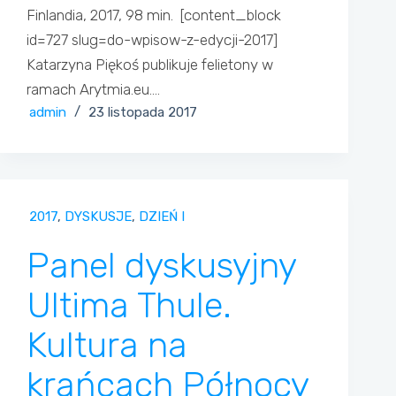
Finlandia, 2017, 98 min. [content_block
id=727 slug=do-wpisow-z-edycji-2017]
Katarzyna Piękoś publikuje felietony w
ramach Arytmia.eu.…
admin
23 listopada 2017
2017
,
DYSKUSJE
,
DZIEŃ I
Panel dyskusyjny
Ultima Thule.
Kultura na
krańcach Północy