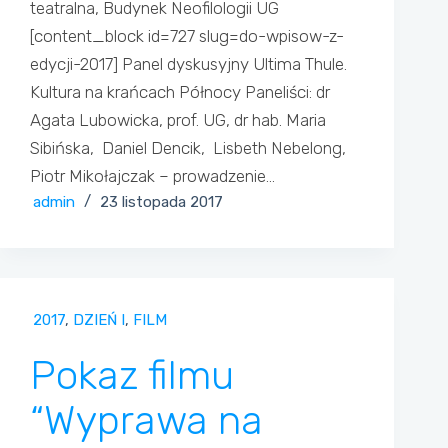
teatralna, Budynek Neofilologii UG
[content_block id=727 slug=do-wpisow-z-
edycji-2017] Panel dyskusyjny Ultima Thule.
Kultura na krańcach Północy Paneliści: dr
Agata Lubowicka, prof. UG, dr hab. Maria
Sibińska, Daniel Dencik, Lisbeth Nebelong,
Piotr Mikołajczak – prowadzenie…
admin
23 listopada 2017
2017
,
DZIEŃ I
,
FILM
Pokaz filmu
“Wyprawa na