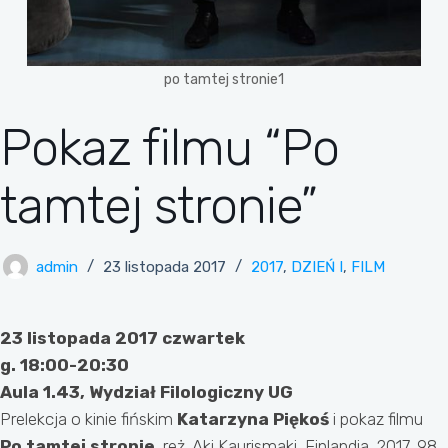
po tamtej stronie1
Pokaz filmu “Po
tamtej stronie”
admin
23 listopada 2017
2017
,
DZIEŃ I
,
FILM
23 listopada 2017 czwartek
g. 18:00-20:30
Aula 1.43, Wydział Filologiczny UG
Prelekcja o kinie fińskim
Katarzyna Piękoś
i pokaz filmu
Po tamtej stronie
, reż. Aki Kaurismaki, Finlandia, 2017, 98