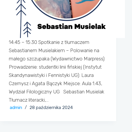
14:45 – 15:30 Spotkanie z tłumaczem
Sebastianem Musielakiem – Polowanie na
małego szczupaka (Wydawnictwo Marpress)
Prowadzenie: studentki linii fińskiej (Instytut
Skandynawistyki i Fennistyki UG): Laura
Czernysz i Agata Bączyk Miejsce: Aula 1.43,
Wydział Filologiczny UG Sebastian Musielak
Tłumacz literacki,…
admin
28 października 2024