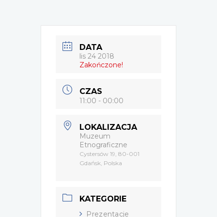
DATA
lis 24 2018
Zakończone!
CZAS
11:00 - 00:00
LOKALIZACJA
Muzeum
Etnograficzne
Cystersów 19, 80-001
Gdańsk, Polska
KATEGORIE
Prezentacje