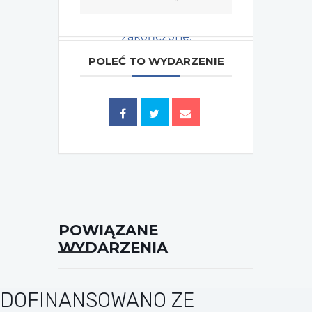
Wydarzenie zostało
zakończone.
POLEĆ TO WYDARZENIE
Tagi:
2018
POWIĄZANE
WYDARZENIA
DOFINANSOWANO ZE