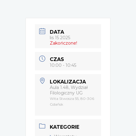
DATA
lis 15 2025
Zakończone!
CZAS
10:00 - 10:45
LOKALIZACJA
Aula 1.48, Wydział
Filologiczny UG
Wita Stwosza 55, 80-306
Gdańsk
KATEGORIE