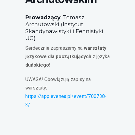
Prowadzący
: Tomasz
Archutowski (Instytut
Skandynawistyki i Fennistyki
UG)
Serdecznie zapraszamy na
warsztaty
językowe dla początkujących
z języka
duńskiego!
UWAGA! Obowiązują zapisy na
warsztaty:
https://app.evenea.pl/event/700738-
3/