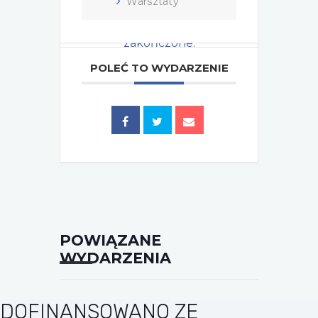
Warsztaty
Wydarzenie zostało
zakończone.
POLEĆ TO WYDARZENIE
Tagi:
2025
POWIĄZANE
WYDARZENIA
DOFINANSOWANO ZE