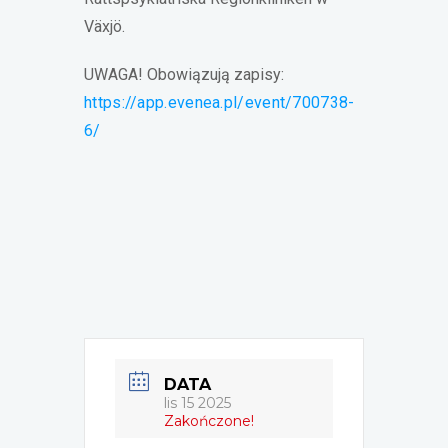
Växjö.
UWAGA! Obowiązują zapisy:
https://app.evenea.pl/event/700738-
6/
DATA
lis 15 2025
Zakończone!