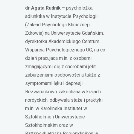
dr Agata Rudnik
– psycholożka,
adiunktka w Instytucie Psychologii
(Zakład Psychologii Klinicznej i
Zdrowia) na Uniwersytecie Gdańskim,
dyrektorka Akademickiego Centrum
Wsparcia Psychologicznego UG, na co
dzień pracujaca m.in. z osobami
zmagającymi się z chorobami jelit,
zaburzeniami osobowości a także z
symptomami lęku i depresji.
Bezwarunkowo zakochana w krajach
nordyckich, odbywała staże i praktyki
m.in. w Karolinska Institutet w
Sztokholmie i Uniwersytecie
Sztokholmskim oraz w
Rättspsykiatriska Regionkliniken w