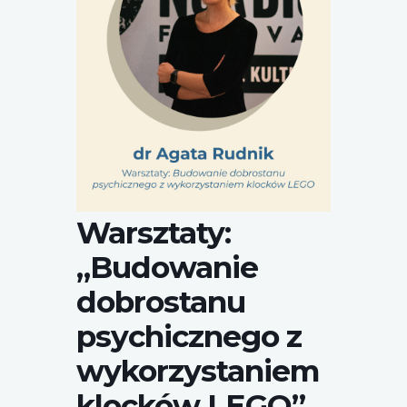
Warsztaty:
„Budowanie
dobrostanu
psychicznego z
wykorzystaniem
klocków LEGO”