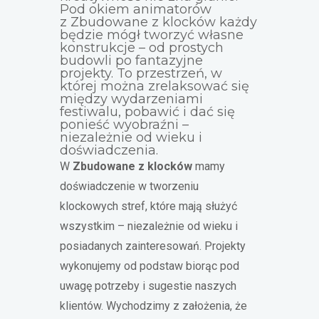
Pod okiem animatorów
z
Zbudowane z klocków
każdy
będzie mógł tworzyć własne
konstrukcje – od prostych
budowli po fantazyjne
projekty. To przestrzeń, w
której można zrelaksować się
między wydarzeniami
festiwalu, pobawić i dać się
ponieść wyobraźni –
niezależnie od wieku i
doświadczenia.
W
Zbudowane z klocków
mamy
doświadczenie w tworzeniu
klockowych stref, które mają służyć
wszystkim – niezależnie od wieku i
posiadanych zainteresowań. Projekty
wykonujemy od podstaw biorąc pod
uwagę potrzeby i sugestie naszych
klientów. Wychodzimy z założenia, że