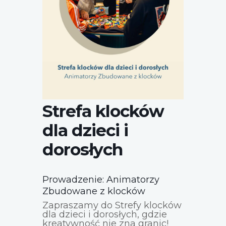
Strefa klocków
dla dzieci i
dorosłych
Prowadzenie: Animatorzy
Zbudowane z klocków
Zapraszamy do
Strefy klocków
dla dzieci i dorosłych
, gdzie
kreatywność nie zna granic!