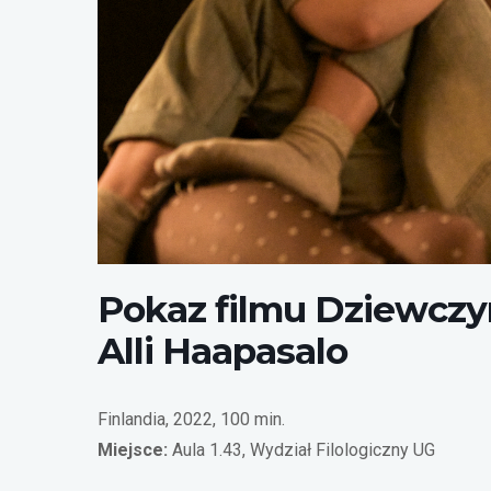
Film Dziewczyny Aurora Films
Pokaz filmu Dziewczyny
Alli Haapasalo
Finlandia, 2022, 100 min.
Miejsce:
Aula 1.43, Wydział Filologiczny UG