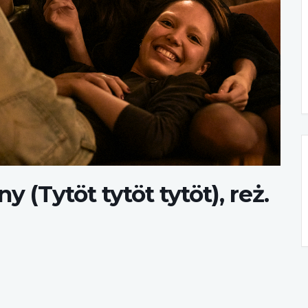
 (Tytöt tytöt tytöt), reż.