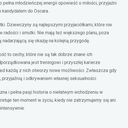
pełna młodzieńczej energii opowieść o miłości, przyjaźni
im kandydatem do Oscara.
ki. Dziewczyny są najlepszymi przyjaciółkami, które nie
e radości i smutki. Nie mają też większego planu, poza
ą nadarzającą się okazję na kolejną przygodę.
ć to cechy, które nie są tak dobrze znane ich
rządkowana jest treningowi i przyszłej karierze
przed każdą z nich otworzy nowe możliwości. Zwłaszcza gdy
, przyjaźnią i odkrywaniem własnej seksualności.
czna i pełna pasji historia o niełatwym wchodzeniu w
tretuje ten moment w życiu, kiedy nie zatrzymujemy się ani
intensywnie.