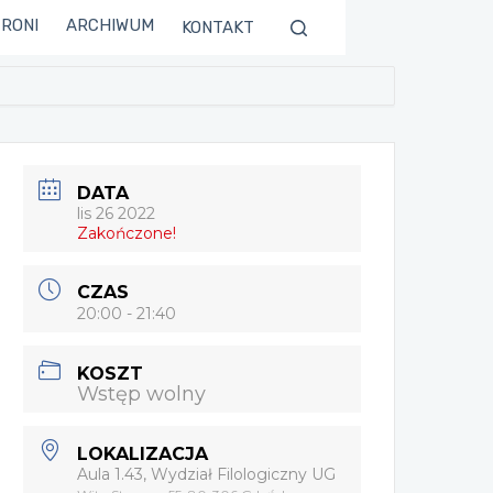
TRONI
ARCHIWUM
KONTAKT
DATA
lis 26 2022
Zakończone!
CZAS
20:00 - 21:40
KOSZT
Wstęp wolny
LOKALIZACJA
Aula 1.43, Wydział Filologiczny UG