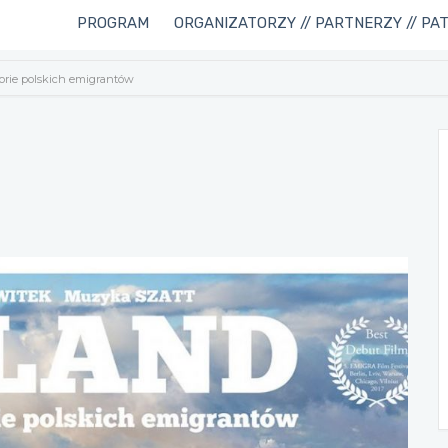
PROGRAM
ORGANIZATORZY // PARTNERZY // PA
torie polskich emigrantów