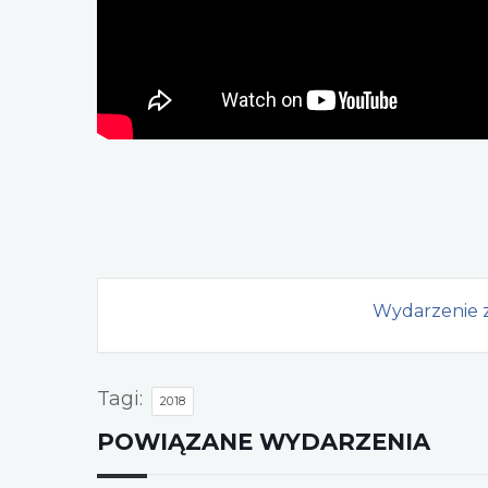
Wydarzenie z
Tagi:
2018
POWIĄZANE WYDARZENIA