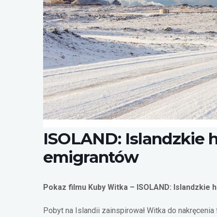
ISOLAND: Islandzkie h
emigrantów
Pokaz filmu Kuby Witka – ISOLAND: Islandzkie h
Pobyt na Islandii zainspirował Witka do nakręcenia 