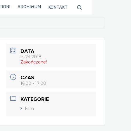
TRONI
ARCHIWUM
KONTAKT
DATA
lis 24 2018
Zakończone!
CZAS
16:00 - 17:00
KATEGORIE
Film