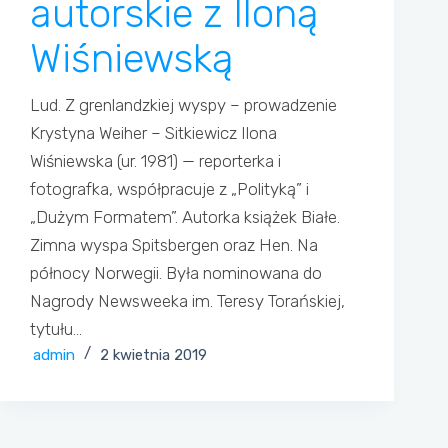
autorskie z Iloną
Wiśniewską
Lud. Z grenlandzkiej wyspy – prowadzenie
Krystyna Weiher – Sitkiewicz Ilona
Wiśniewska (ur. 1981) — reporterka i
fotografka, współpracuje z „Polityką” i
„Dużym Formatem”. Autorka książek Białe.
Zimna wyspa Spitsbergen oraz Hen. Na
północy Norwegii. Była nominowana do
Nagrody Newsweeka im. Teresy Torańskiej,
tytułu…
admin
2 kwietnia 2019