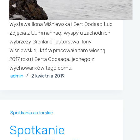
Wystawa Ilona Wiśniewska i Gert Oodaaq Lud
Zdjęcia z Uummannaq, wyspy u zachodnich
wybrzeży Grenlandii autorstwa Ilony
Wiśniewskiej, która pracowała tam wiosną
2017 roku i Gerta Oodaaqa, jednego z
wychowanków tego domu.
admin
2 kwietnia 2019
Spotkania autorskie
Spotkanie