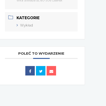
Wita Stwosza 55, 80-306 Gdańsk
KATEGORIE
Wykład
POLEĆ TO WYDARZENIE