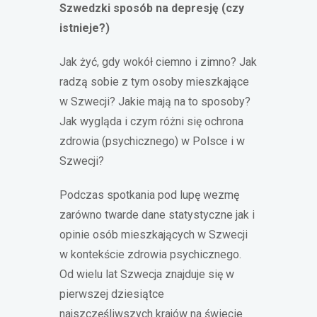
Szwedzki sposób na depresję (czy
istnieje?)
Jak żyć, gdy wokół ciemno i zimno? Jak
radzą sobie z tym osoby mieszkające
w Szwecji? Jakie mają na to sposoby?
Jak wygląda i czym różni się ochrona
zdrowia (psychicznego) w Polsce i w
Szwecji?
Podczas spotkania pod lupę wezmę
zarówno twarde dane statystyczne jak i
opinie osób mieszkających w Szwecji
w kontekście zdrowia psychicznego.
Od wielu lat Szwecja znajduje się w
pierwszej dziesiątce
najszczęśliwszych krajów na świecie