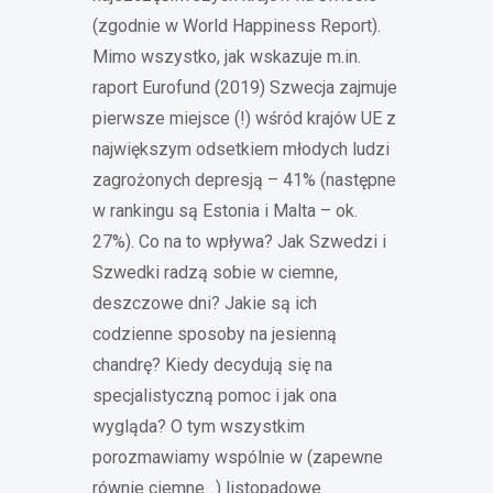
(zgodnie w World Happiness Report).
Mimo wszystko, jak wskazuje m.in.
raport Eurofund (2019) Szwecja zajmuje
pierwsze miejsce (!) wśród krajów UE z
największym odsetkiem młodych ludzi
zagrożonych depresją – 41% (następne
w rankingu są Estonia i Malta – ok.
27%). Co na to wpływa? Jak Szwedzi i
Szwedki radzą sobie w ciemne,
deszczowe dni? Jakie są ich
codzienne sposoby na jesienną
chandrę? Kiedy decydują się na
specjalistyczną pomoc i jak ona
wygląda? O tym wszystkim
porozmawiamy wspólnie w (zapewne
równie ciemne…) listopadowe