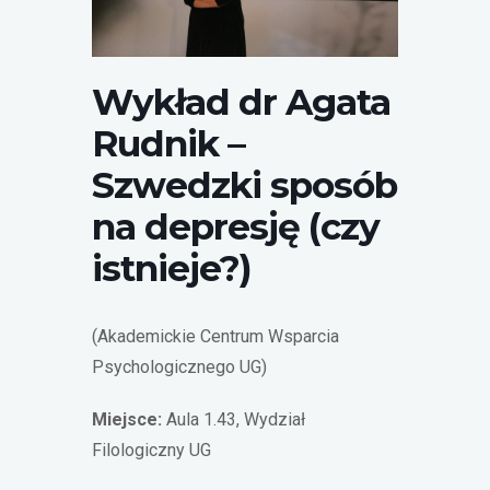
AGATA RUDNIK
Wykład dr Agata
Rudnik –
Szwedzki sposób
na depresję (czy
istnieje?)
(Akademickie Centrum Wsparcia
Psychologicznego UG)
Miejsce:
Aula 1.43, Wydział
Filologiczny UG