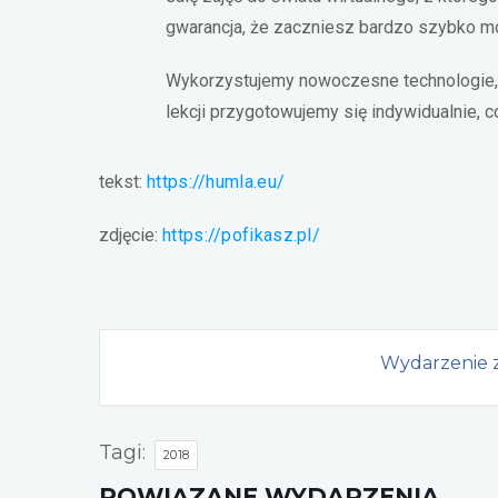
gwarancja, że zaczniesz bardzo szybko mó
Wykorzystujemy nowoczesne technologie, 
lekcji przygotowujemy się indywidualnie,
tekst:
https://humla.eu/
zdjęcie:
https://pofikasz.pl/
Wydarzenie z
Tagi:
2018
POWIĄZANE WYDARZENIA