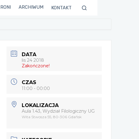
TRONI
ARCHIWUM
KONTAKT
DATA
lis 24 2018
Zakończone!
CZAS
11:00 - 00:00
LOKALIZACJA
Aula 1.43, Wydział Filologiczny UG
Wita Stwosza 55, 80-306 Gdańsk