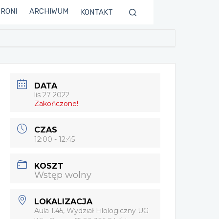
TRONI
ARCHIWUM
KONTAKT
DATA
lis 27 2022
Zakończone!
CZAS
12:00 - 12:45
KOSZT
Wstęp wolny
LOKALIZACJA
Aula 1.45, Wydział Filologiczny UG