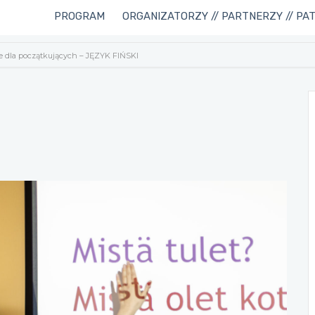
PROGRAM
ORGANIZATORZY // PARTNERZY // PA
e dla początkujących – JĘZYK FIŃSKI