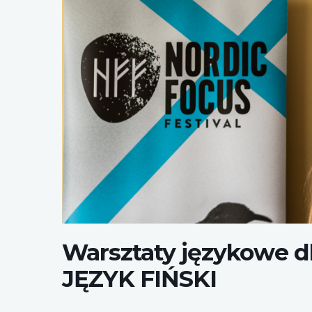
Warsztaty fińskie
Warsztaty językowe d
JĘZYK FIŃSKI