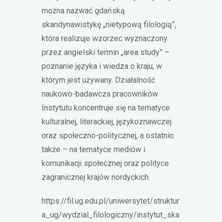
można nazwać gdańską
skandynawistykę „nietypową filologią”,
która realizuje wzorzec wyznaczony
przez angielski termin „area study” –
poznanie języka i wiedza o kraju, w
którym jest używany. Działalność
naukowo-badawcza pracowników
Instytutu koncentruje się na tematyce
kulturalnej, literackiej, językoznawczej
oraz społeczno-politycznej, a ostatnio
także – na tematyce mediów i
komunikacji społecznej oraz polityce
zagranicznej krajów nordyckich.
https://fil.ug.edu.pl/uniwersytet/struktur
a_ug/wydzial_filologiczny/instytut_ska