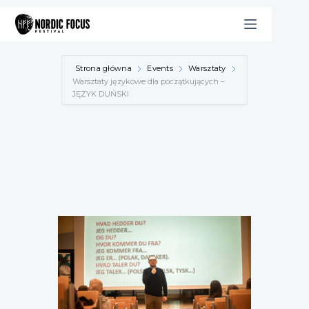
Przejdź
do
treści
Strona główna
Events
Warsztaty
Warsztaty językowe dla początkujących –
JĘZYK DUŃSKI