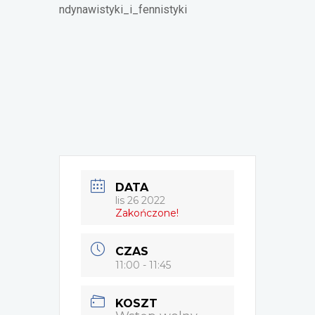
ndynawistyki_i_fennistyki
DATA
lis 26 2022
Zakończone!
CZAS
11:00 - 11:45
KOSZT