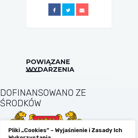
POWIĄZANE
WYDARZENIA
DOFINANSOWANO ZE
ŚRODKÓW
Pliki „Cookies” – Wyjaśnienie i Zasady Ich
Wykorzystania