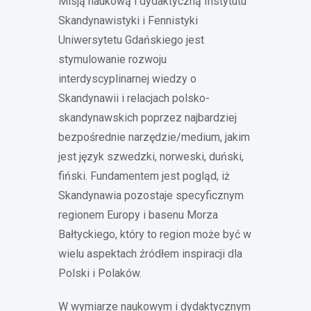
Misją naukową i dydaktyczną Instytutu
Skandynawistyki i Fennistyki
Uniwersytetu Gdańskiego jest
stymulowanie rozwoju
interdyscyplinarnej wiedzy o
Skandynawii i relacjach polsko-
skandynawskich poprzez najbardziej
bezpośrednie narzędzie/medium, jakim
jest język szwedzki, norweski, duński,
fiński. Fundamentem jest pogląd, iż
Skandynawia pozostaje specyficznym
regionem Europy i basenu Morza
Bałtyckiego, który to region może być w
wielu aspektach źródłem inspiracji dla
Polski i Polaków.
W wymiarze naukowym i dydaktycznym