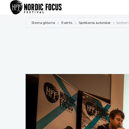
Przejdź
do
treści
Strona główna
Events
Spotkania autorskie
Spotkan