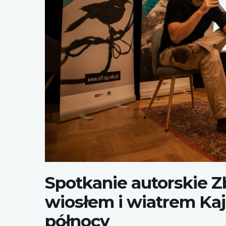
Zbyszek Szwoch
Spotkanie autorskie 
wiosłem i wiatrem Ka
północy