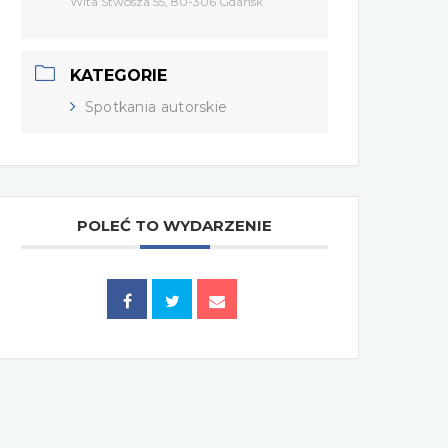
Wita Stwosza 55, 80-306 Gdańsk
KATEGORIE
Spotkania autorskie
POLEĆ TO WYDARZENIE