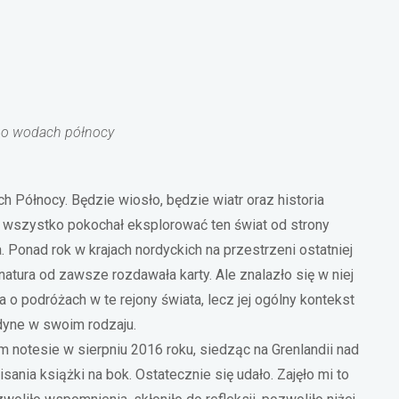
 po wodach północy
Północy. Będzie wiosło, będzie wiatr oraz historia
 wszystko pokochał eksplorować ten świat od strony
 Ponad rok w krajach nordyckich na przestrzeni ostatniej
atura od zawsze rozdawała karty. Ale znalazło się w niej
a o podróżach w te rejony świata, lecz jej ogólny kontekst
edyne w swoim rodzaju.
 notesie w sierpniu 2016 roku, siedząc na Grenlandii nad
ania książki na bok. Ostatecznie się udało. Zajęło mi to