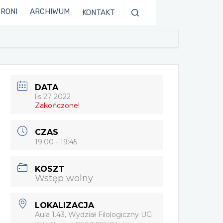
TRONI
ARCHIWUM
KONTAKT
DATA
lis 27 2022
Zakończone!
CZAS
19:00 - 19:45
KOSZT
Wstęp wolny
LOKALIZACJA
Aula 1.43, Wydział Filologiczny UG