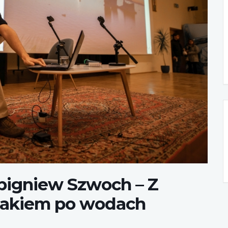
Zbigniew Szwoch – Z
jakiem po wodach