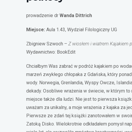
prowadzenie dr
Wanda Dittrich
Miejsce:
Aula 1.43, Wydział Filologiczny UG
Zbigniew Szwoch –
Z wiosłem i wiatrem Kajakiem
Wydawnictwo: BookEdit
Chciałbym Was zabrać w podróż kajakiem po wodach 
marzeń zwykłego chłopaka z Gdańska, który ponad
wody. Norwegia, Grenlandia, Wyspy Owcze, Islandia.
dekady. Osobliwe wrażenia w świecie, w którym to n
miejsce także dla ludzi. Nie jest to pierwsza książk
uważam za unikalny, a moje wrażenia z kajaka za j
Pierwsze ze zdań tej książki zanotowałem w swoim
Zatoką Disko. Wielokrotnie odkładałem pomysł napis