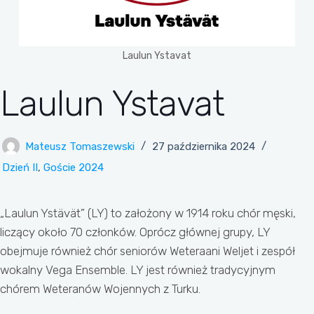
Laulun Ystavat
Laulun Ystavat
Mateusz Tomaszewski
27 października 2024
Dzień II
,
Goście 2024
„Laulun Ystävät” (LY) to założony w 1914 roku chór męski,
liczący około 70 członków. Oprócz głównej grupy, LY
obejmuje również chór seniorów Weteraani Weljet i zespół
wokalny Vega Ensemble. LY jest również tradycyjnym
chórem Weteranów Wojennych z Turku.