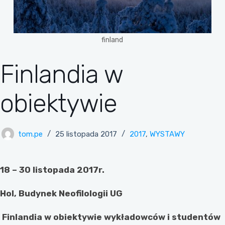
finland
Finlandia w
obiektywie
tom.pe
25 listopada 2017
2017
,
WYSTAWY
18 – 30 listopada 2017r.
Hol, Budynek Neofilologii UG
Finlandia w obiektywie wykładowców i studentów