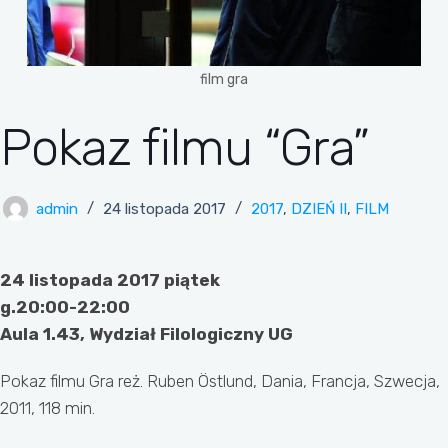
film gra
Pokaz filmu “Gra”
admin
24 listopada 2017
2017
,
DZIEŃ II
,
FILM
24 listopada 2017 piątek
g.20:00-22:00
Aula 1.43, Wydział Filologiczny UG
Pokaz filmu Gra reż. Ruben Östlund, Dania, Francja, Szwecja,
2011, 118 min.