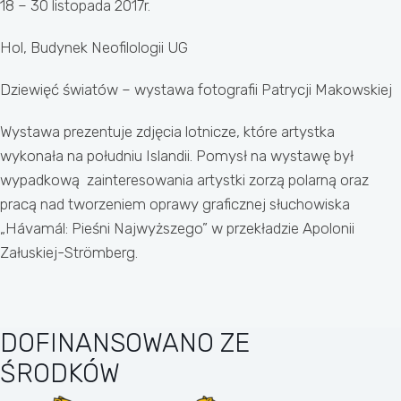
18 – 30 listopada 2017r.
Hol, Budynek Neofilologii UG
Dziewięć światów – wystawa fotografii Patrycji Makowskiej
Wystawa prezentuje zdjęcia lotnicze, które artystka
wykonała na południu Islandii. Pomysł na wystawę był
wypadkową zainteresowania artystki zorzą polarną oraz
pracą nad tworzeniem oprawy graficznej słuchowiska
„Hávamál: Pieśni Najwyższego” w przekładzie Apolonii
Załuskiej-Strömberg.
DOFINANSOWANO ZE
ŚRODKÓW